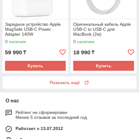
Зарядное устройство Apple
Оригинальный кабель Apple
MagSafe USB-C Power
USB-C to USB-C для
Adapter 140W
MacBook (2м)
В наличии
В наличии
59 990
18 990
₸
₸
Купить
Купить
Показать ещё
О нас
Рейтинг не сформирован
Менее 5 отзывов за последний год
Работает с 13.07.2012