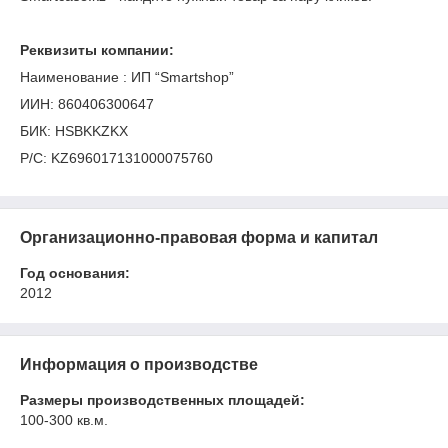
Реквизиты компании:
Наименование : ИП “Smartshop”
ИИН: 860406300647
БИК: HSBKKZKX
Р/C: KZ696017131000075760
Организационно-правовая форма и капитал
Год основания:
2012
Информация о производстве
Размеры производственных площадей:
100-300 кв.м.