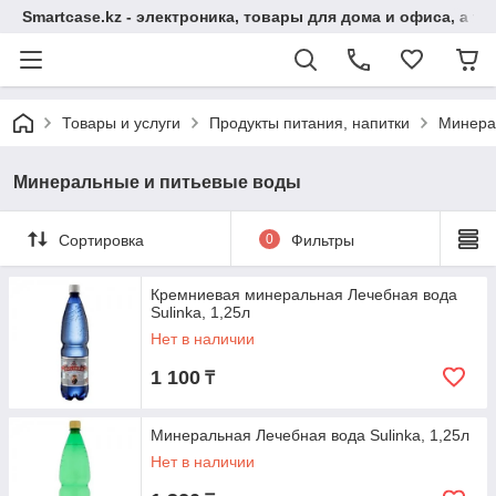
Smartcase.kz - электроника, товары для дома и офиса, а та
Товары и услуги
Продукты питания, напитки
Минера
Минеральные и питьевые воды
Сортировка
0
Фильтры
Кремниевая минеральная Лечебная вода
Sulinka, 1,25л
Нет в наличии
1 100
₸
Минеральная Лечебная вода Sulinka, 1,25л
Нет в наличии