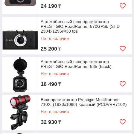
24 190
₸
Автомобильный видеорегистратор
PRESTIGIO RoadRunner 570GPSb (SHD
2304x1296@30 fps
Нет в наличии
25 200
₸
Автомобильный видеорегистратор
PRESTIGIO RoadRunner 585 (Black)
Нет в наличии
18 490
₸
Видеорегистратор Prestigio MultiRunner
710X, (1920x1080) Красный (PCDVRR710X)
Нет в наличии
32 930
₸