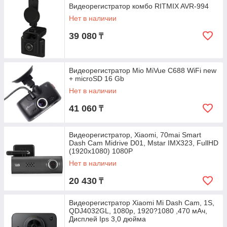
Видеорегистратор комбо RITMIX AVR-994
Нет в наличии
39 080
₸
Видеорегистратор Mio MiVue C688 WiFi new
+ microSD 16 Gb
Нет в наличии
41 060
₸
Видеорегистратор, Xiaomi, 70mai Smart
Dash Cam Midrive D01, Mstar IMX323, FullHD
(1920х1080) 1080P
Нет в наличии
20 430
₸
Видеорегистратор Xiaomi Mi Dash Cam, 1S,
QDJ4032GL, 1080p, 1920?1080 ,470 мАч,
Дисплей Ips 3,0 дюйма