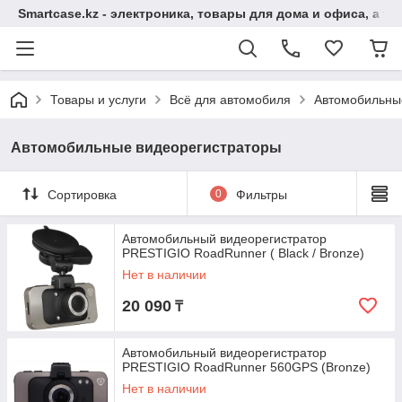
Smartcase.kz - электроника, товары для дома и офиса, а та
Товары и услуги
Всё для автомобиля
Автомобильны
Автомобильные видеорегистраторы
Сортировка
0
Фильтры
Автомобильный видеорегистратор
PRESTIGIO RoadRunner ( Black / Bronze)
Нет в наличии
20 090
₸
Автомобильный видеорегистратор
PRESTIGIO RoadRunner 560GPS (Bronze)
Нет в наличии