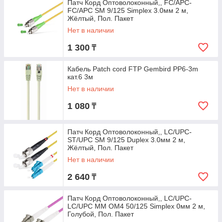
Патч Корд Оптоволоконный,, FC/APC-
FC/APC SM 9/125 Simplex 3.0мм 2 м,
Жёлтый, Пол. Пакет
Нет в наличии
1 300
₸
Кабель Patch cord FTP Gembird PP6-3m
кат.6 3м
Нет в наличии
1 080
₸
Патч Корд Оптоволоконный,, LC/UPC-
ST/UPC SM 9/125 Duplex 3.0мм 2 м,
Жёлтый, Пол. Пакет
Нет в наличии
2 640
₸
Патч Корд Оптоволоконный,, LC/UPC-
LC/UPC MM OM4 50/125 Simplex 0мм 2 м,
Голубой, Пол. Пакет