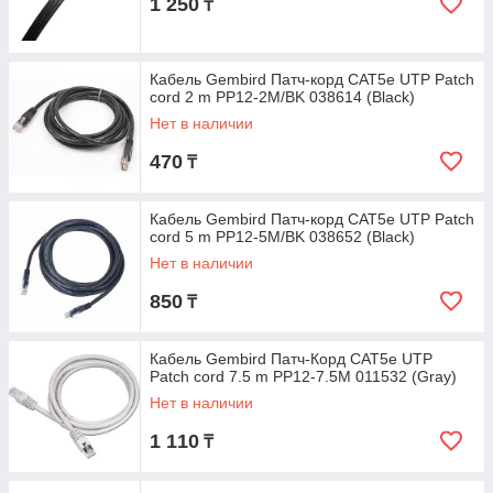
1 250
₸
Кабель Gembird Патч-корд CAT5e UTP Patch
cord 2 m PP12-2M/BK 038614 (Black)
Нет в наличии
470
₸
Кабель Gembird Патч-корд CAT5e UTP Patch
cord 5 m PP12-5M/BK 038652 (Black)
Нет в наличии
850
₸
Кабель Gembird Патч-Корд CAT5e UTP
Patch cord 7.5 m PP12-7.5M 011532 (Gray)
Нет в наличии
1 110
₸