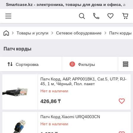
Smartcase.kz - электроника, товары для дома и офиса, а та
Товары и услуги
Сетевое оборудование
Патч корды
Патч корды
Сортировка
0
Фильтры
Патч Корд, A&P, APP001BK1, Cat.5, UTP, RJ-
45, 1 м, Чёрный, Пол. пакет
Нет в наличии
426,86
₸
Патч Корд Xiaomi URQ4003CN
Нет в наличии