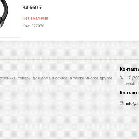
34 660 ₸
Нет в наличии
277078
ктроника, товары для дома и офиса, а также многое другое.
+7 (70
whatsa
info@s