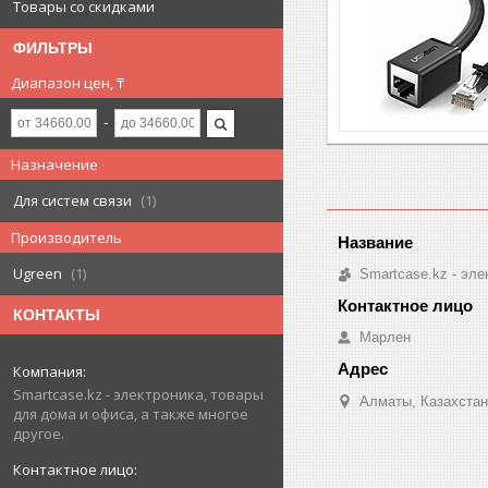
Товары со скидками
ФИЛЬТРЫ
Диапазон цен, ₸
Назначение
Для систем связи
1
Производитель
Ugreen
1
Smartcase.kz - эле
КОНТАКТЫ
Марлен
Smartcase.kz - электроника, товары
Алматы, Казахстан
для дома и офиса, а также многое
другое.