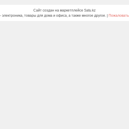
Сайт создан на маркетплейсе
Satu.kz
Smartcase.kz - электроника, товары для дома и офиса, а также многое другое. |
Пожаловатьс