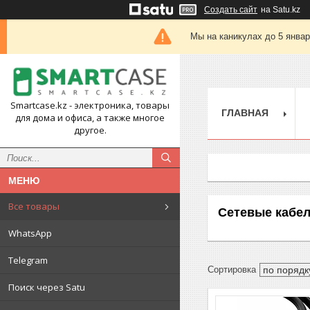
Создать сайт
на Satu.kz
Мы на каникулах до 5 янва
Smartcase.kz - электроника, товары
ГЛАВНАЯ
для дома и офиса, а также многое
другое.
Все товары
Сетевые кабе
WhatsApp
Telegram
Поиск через Satu