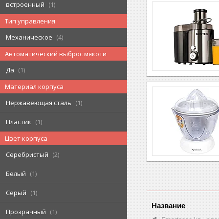
встроенный
1
Тип управления
Механическое
4
Автоматический выброс мякоти
Да
1
Материал корпуса
Нержавеющая сталь
1
Пластик
1
Цвет корпуса
Серебристый
2
Белый
1
Серый
1
Прозрачный
1