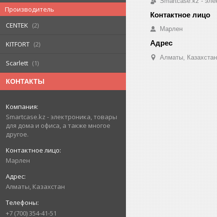
Smartcase.kz - эле
Производитель
CENTEK
2
Марлен
KITFORT
2
Алматы, Казахстан
Scarlett
1
КОНТАКТЫ
Smartcase.kz - электроника, товары
для дома и офиса, а также многое
другое.
Марлен
Алматы, Казахстан
+7 (700) 354-41-51