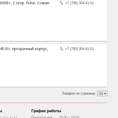
00Вт, 2 скор. Pulse, стакан
+7 (700) 354-41-51
40 Вт, прозрачный корпус,
+7 (700) 354-41-51
График работы
Понедельник
10:00
18:00