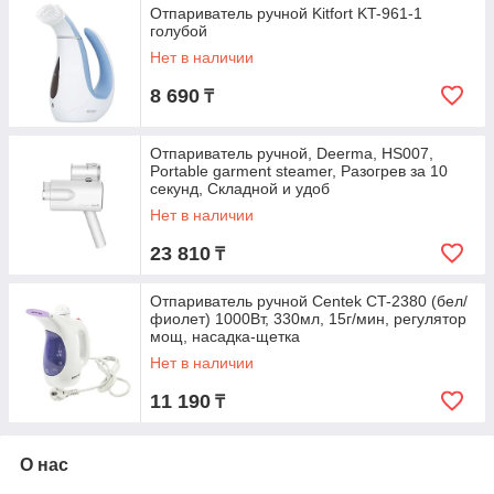
Отпариватель ручной Kitfort KT-961-1
голубой
Нет в наличии
8 690
₸
Отпариватель ручной, Deerma, HS007,
Portable garment steamer, Разогрев за 10
секунд, Складной и удоб
Нет в наличии
23 810
₸
Отпариватель ручной Centek CT-2380 (бел/
фиолет) 1000Вт, 330мл, 15г/мин, регулятор
мощ, насадка-щетка
Нет в наличии
11 190
₸
О нас