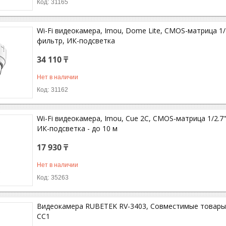
31165
Wi-Fi видеокамера, Imou, Dome Lite, CMOS-матрица 1/
фильтр, ИК-подсветка
34 110 ₸
Нет в наличии
31162
Wi-Fi видеокамера, Imou, Cue 2C, CMOS-матрица 1/2.7
ИК-подсветка - до 10 м
17 930 ₸
Нет в наличии
35263
Видеокамера RUBETEK RV-3403, Совместимые товары
СС1