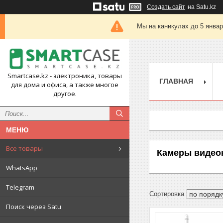
Создать сайт
на Satu.kz
Мы на каникулах до 5 янва
Smartcase.kz - электроника, товары
ГЛАВНАЯ
для дома и офиса, а также многое
другое.
Все товары
Камеры видеон
WhatsApp
Telegram
Поиск через Satu