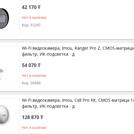
42 170 ₸
Нет в наличии
31160
Wi-Fi видеокамера, Imou, Ranger Pro Z, CMOS-матрица
фильтр, ИК-подсветка - д
54 070 ₸
Нет в наличии
26466
Wi-Fi видеокамера, Imou, Cell Pro Kit, CMOS-матрица 1
фильтр, ИК-подсветка - д
128 870 ₸
Нет в наличии