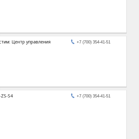
тим: Центр управления
+7 (700) 354-41-51
-ZS-S4
+7 (700) 354-41-51