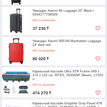
Чемодан Xiaomi MI Luggage 20" Black /
6934177708589
Нет в наличии
37 230
₸
Чемодан Xiaomi 90FUN Manhattan Luggage
24' dark red
Нет в наличии
80 020
₸
Каркасный бассейн Ultra XTR Frame 549 х
274 x 132 см, INTEX, 26356NP, Винил, 17203
л
Нет в наличии
474 270
₸
Каркасный бассейн Graphite Gray Panel 478