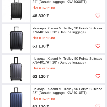
24" (Danube luggage, XNA4008RT)
Нет в наличии
48 830
₸
Чемодан Xiaomi Mi Trolley 90 Points Suitcase
XNA4016RT 28" (Danube luggage)
Нет в наличии
63 130
₸
Чемодан Xiaomi Mi Trolley 90 Points Suitcase
XNA4017RT 28" (Danube luggage)
Нет в наличии
63 130
₸
Чемодан Xiaomi Mi Trolley 90 Points Suitcase
28" (Danube luggage, XNA4018RT)
Нет в наличии
63 130
₸