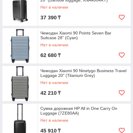
20" (Danube luggage, XNA4004RT)
Нет в наличии
37 390
₸
Чемодан Xiaomi 90 Points Seven Bar
Suitcase 28” (Cyan)
Нет в наличии
62 680
₸
Чемодан Xiaomi 90 Ninetygo Business Travel
Luggage 20" (Titanium Grey)
Нет в наличии
42 210
₸
Сумка дорожная HP All in One Carry On
Luggage (7ZE80AA)
Нет в наличии
45 910
₸