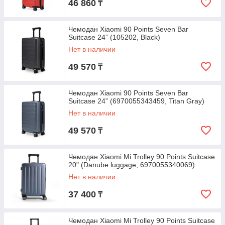
46 860
₸
Чемодан Xiaomi 90 Points Seven Bar
Suitcase 24” (105202, Black)
Нет в наличии
49 570
₸
Чемодан Xiaomi 90 Points Seven Bar
Suitcase 24” (6970055343459, Titan Gray)
Нет в наличии
49 570
₸
Чемодан Xiaomi Mi Trolley 90 Points Suitcase
20" (Danube luggage, 6970055340069)
Нет в наличии
37 400
₸
Чемодан Xiaomi Mi Trolley 90 Points Suitcase