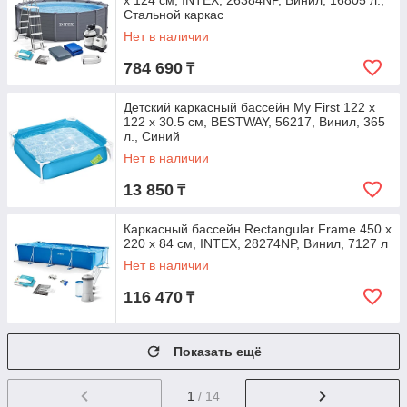
х 124 см, INTEX, 26384NP, Винил, 16805 л.,
Стальной каркас
Нет в наличии
784 690
₸
Детский каркасный бассейн My First 122 х
122 х 30.5 см, BESTWAY, 56217, Винил, 365
л., Синий
Нет в наличии
13 850
₸
Каркасный бассейн Rectangular Frame 450 x
220 х 84 см, INTEX, 28274NP, Винил, 7127 л
Нет в наличии
116 470
₸
Показать ещё
1
/ 14