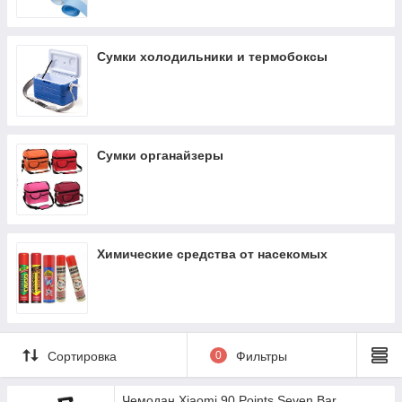
Сумки холодильники и термобоксы
Сумки органайзеры
Химические средства от насекомых
Сортировка
0
Фильтры
Чемодан Xiaomi 90 Points Seven Bar