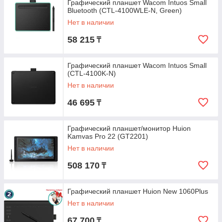
Графический планшет Wacom Intuos Small
Bluetooth (CTL-4100WLE-N, Green)
Нет в наличии
58 215
₸
Графический планшет Wacom Intuos Small
(CTL-4100K-N)
Нет в наличии
46 695
₸
Графический планшет/монитор Huion
Kamvas Pro 22 (GT2201)
Нет в наличии
508 170
₸
Графический планшет Huion New 1060Plus
Нет в наличии
67 700
₸