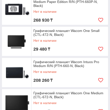
Medium Paper Edition R/N (PTH-660P-N,
Black)
Нет в наличии
268 930
₸
Графический планшет Wacom One Small
(CTL-472-N, Black)
Нет в наличии
29 480
₸
Графический планшет Wacom Intuos Pro
Medium R/N (PTH-660-N, Black)
Нет в наличии
208 260
₸
Графический планшет Wacom One Medium
(CTL-672-N, Black)
Нет в наличии