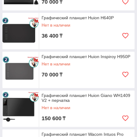
70 000
₸
Графический планшет Huion H640P
Нет в наличии
36 400
₸
Графический планшет Huion Inspiroy H950P
Нет в наличии
70 000
₸
Графический планшет Huion Giano WH1409
V2 + перчатка
Нет в наличии
150 600
₸
Графический планшет Wacom Intuos Pro