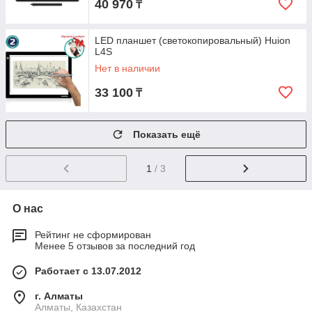
40 970
₸
LED планшет (светокопировальный) Huion
L4S
Нет в наличии
33 100
₸
Показать ещё
1
/ 3
О нас
Рейтинг не сформирован
Менее 5 отзывов за последний год
Работает с 13.07.2012
г. Алматы
Алматы, Казахстан