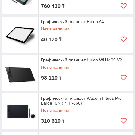
760 430
₸
Графический планшет Huion A4
Нет в наличии
40 170
₸
Графический планшет Huion WH1409 V2
Нет в наличии
98 110
₸
Графический планшет Wacom Intuos Pro
Large R/N (PTH-860)
Нет в наличии
310 610
₸