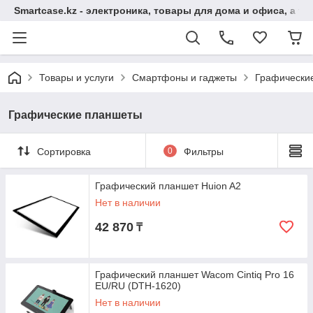
Smartcase.kz - электроника, товары для дома и офиса, а та
Товары и услуги
Смартфоны и гаджеты
Графически
Графические планшеты
Сортировка
0
Фильтры
Графический планшет Huion A2
Нет в наличии
42 870
₸
Графический планшет Wacom Cintiq Pro 16
EU/RU (DTH-1620)
Нет в наличии