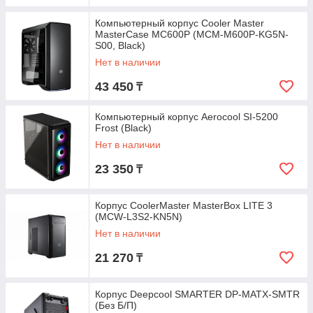
Компьютерный корпус Cooler Master
MasterCase MC600P (MCM-M600P-KG5N-
S00, Black)
Нет в наличии
43 450
₸
Компьютерный корпус Aerocool SI-5200
Frost (Black)
Нет в наличии
23 350
₸
Корпус CoolerMaster MasterBox LITE 3
(MCW-L3S2-KN5N)
Нет в наличии
21 270
₸
Корпус Deepcool SMARTER DP-MATX-SMTR
(Без Б/П)