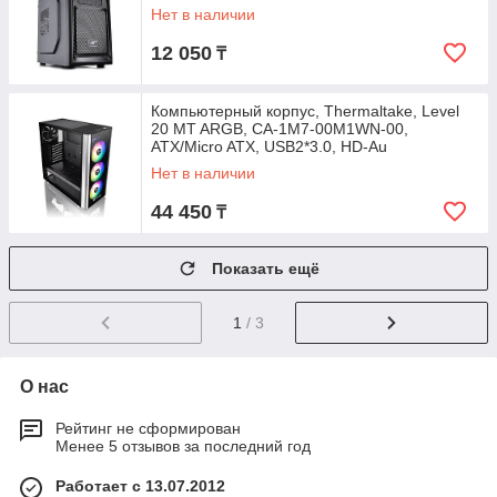
Нет в наличии
12 050
₸
Компьютерный корпус, Thermaltake, Level
20 MT ARGB, CA-1M7-00M1WN-00,
ATX/Micro ATX, USB2*3.0, HD-Au
Нет в наличии
44 450
₸
Показать ещё
1
/ 3
О нас
Рейтинг не сформирован
Менее 5 отзывов за последний год
Работает с 13.07.2012