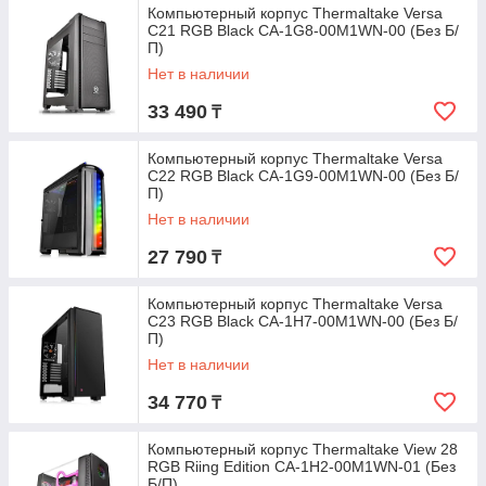
Компьютерный корпус Thermaltake Versa
C21 RGB Black CA-1G8-00M1WN-00 (Без Б/
П)
Нет в наличии
33 490
₸
Компьютерный корпус Thermaltake Versa
C22 RGB Black CA-1G9-00M1WN-00 (Без Б/
П)
Нет в наличии
27 790
₸
Компьютерный корпус Thermaltake Versa
C23 RGB Black CA-1H7-00M1WN-00 (Без Б/
П)
Нет в наличии
34 770
₸
Компьютерный корпус Thermaltake View 28
RGB Riing Edition CA-1H2-00M1WN-01 (Без
Б/П)