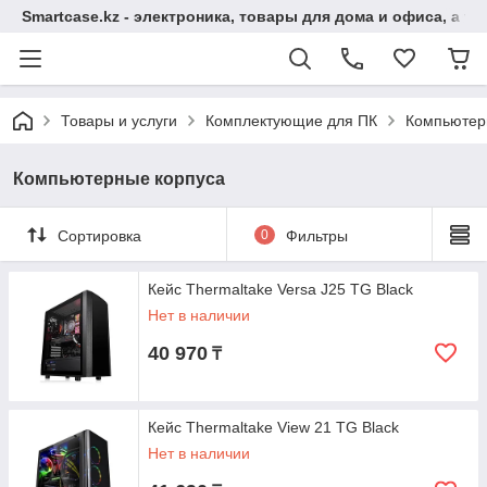
Smartcase.kz - электроника, товары для дома и офиса, а та
Товары и услуги
Комплектующие для ПК
Компьютер
Компьютерные корпуса
Сортировка
0
Фильтры
Кейс Thermaltake Versa J25 TG Black
Нет в наличии
40 970
₸
Кейс Thermaltake View 21 TG Black
Нет в наличии