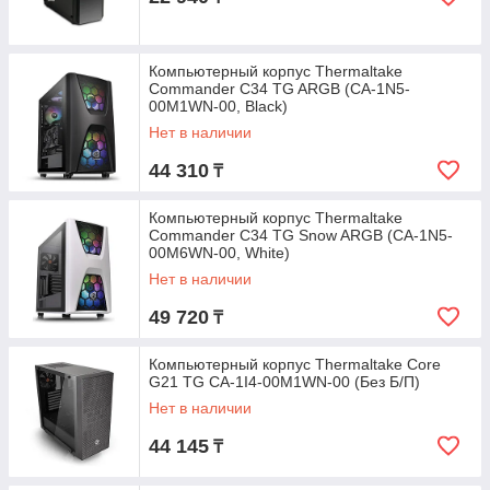
Компьютерный корпус Thermaltake
Commander C34 TG ARGB (CA-1N5-
00M1WN-00, Black)
Нет в наличии
44 310
₸
Компьютерный корпус Thermaltake
Commander C34 TG Snow ARGB (CA-1N5-
00M6WN-00, White)
Нет в наличии
49 720
₸
Компьютерный корпус Thermaltake Core
G21 TG CA-1I4-00M1WN-00 (Без Б/П)
Нет в наличии
44 145
₸