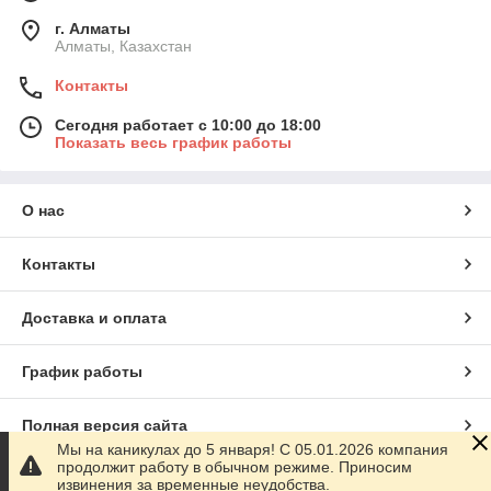
г. Алматы
Алматы, Казахстан
Контакты
Сегодня работает с 10:00 до 18:00
Показать весь график работы
О нас
Контакты
Доставка и оплата
График работы
Полная версия сайта
Мы на каникулах до 5 января! С 05.01.2026 компания
продолжит работу в обычном режиме. Приносим
Сайт создан на маркетплейсе
Satu.kz
извинения за временные неудобства.