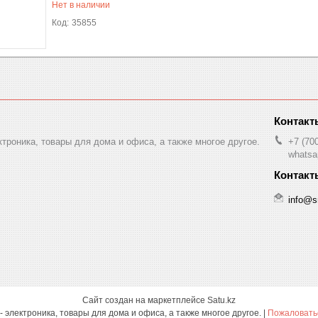
Нет в наличии
35855
ктроника, товары для дома и офиса, а также многое другое.
+7 (70
whatsa
info@s
Сайт создан на маркетплейсе
Satu.kz
Smartcase.kz - электроника, товары для дома и офиса, а также многое другое. |
Пожаловатьс