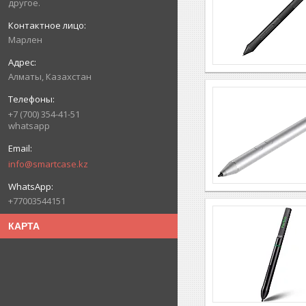
другое.
Марлен
Алматы, Казахстан
+7 (700) 354-41-51
whatsapp
info@smartcase.kz
+77003544151
КАРТА