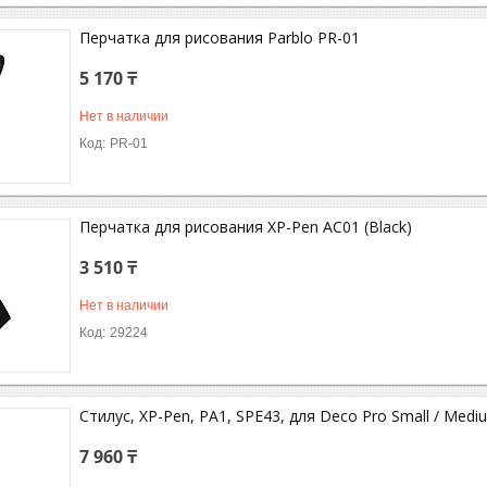
Перчатка для рисования Parblo PR-01
5 170 ₸
Нет в наличии
PR-01
Перчатка для рисования XP-Pen AC01 (Black)
3 510 ₸
Нет в наличии
29224
Стилус, XP-Pen, PA1, SPE43, для Deco Pro Small / Med
7 960 ₸