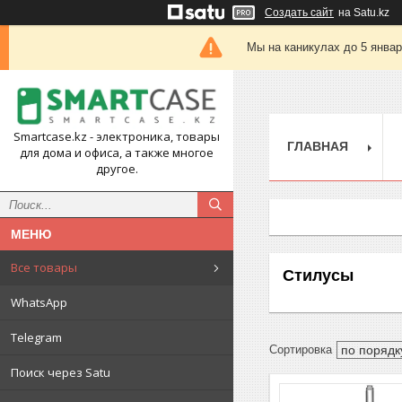
Создать сайт
на Satu.kz
Мы на каникулах до 5 янва
Smartcase.kz - электроника, товары
ГЛАВНАЯ
для дома и офиса, а также многое
другое.
Все товары
Стилусы
WhatsApp
Telegram
Поиск через Satu