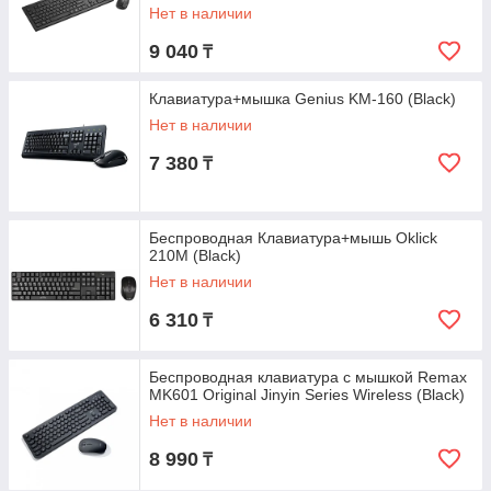
Нет в наличии
9 040
₸
Клавиатура+мышка Genius KM-160 (Black)
Нет в наличии
7 380
₸
Беспроводная Клавиатура+мышь Oklick
210M (Black)
Нет в наличии
6 310
₸
Беспроводная клавиатура с мышкой Remax
MK601 Original Jinyin Series Wireless (Black)
Нет в наличии
8 990
₸