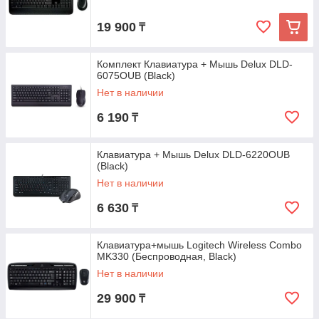
19 900
₸
Комплект Клавиатура + Мышь Delux DLD-
6075OUB (Black)
Нет в наличии
6 190
₸
Клавиатура + Мышь Delux DLD-6220OUB
(Black)
Нет в наличии
6 630
₸
Клавиатура+мышь Logitech Wireless Combo
MK330 (Беспроводная, Black)
Нет в наличии
29 900
₸