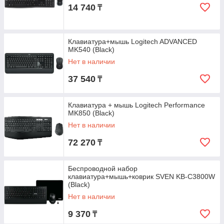
14 740
₸
Клавиатура+мышь Logitech ADVANCED
MK540 (Black)
Нет в наличии
37 540
₸
Клавиатура + мышь Logitech Performance
MK850 (Black)
Нет в наличии
72 270
₸
Беспроводной набор
клавиатура+мышь+коврик SVEN KB-C3800W
(Black)
Нет в наличии
9 370
₸