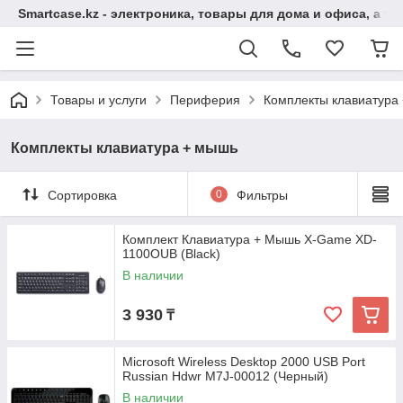
Smartcase.kz - электроника, товары для дома и офиса, а та
Товары и услуги
Периферия
Комплекты клавиатура
Комплекты клавиатура + мышь
Сортировка
0
Фильтры
Комплект Клавиатура + Мышь X-Game XD-
1100OUB (Black)
В наличии
3 930
₸
Microsoft Wireless Desktop 2000 USB Port
Russian Hdwr M7J-00012 (Черный)
В наличии