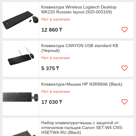
Клавиатура Wireless Logitech Desktop
MK220 Russian layout (920-003169)
Нет в наличии
12 860
₸
Клавиатура CANYON USB standard KB
(Черный)
Нет в наличии
5 375
₸
Клавиатура+Мышка HP N3R88A6 (Black)
Нет в наличии
17 030
₸
Набор клавиатура+мышь с защитой от
отпечатков пальцев Canon SET-W4 CNS-
HSETW4-RU (Black)