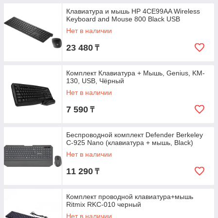
Клавиатура и мышь HP 4CE99AA Wireless
Keyboard and Mouse 800 Black USB
Нет в наличии
23 480
₸
Комплект Клавиатура + Мышь, Genius, KM-
130, USB, Чёрный
Нет в наличии
7 590
₸
Беспроводной комплект Defender Berkeley
C-925 Nano (клавиатура + мышь, Black)
Нет в наличии
11 290
₸
Комплект проводной клавиатура+мышь
Ritmix RKC-010 черный
Нет в наличии