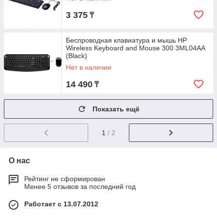
3 375
₸
Беспроводная клавиатура и мышь HP
Wireless Keyboard and Mouse 300 3ML04AA
(Black)
Нет в наличии
14 490
₸
Показать ещё
1
/ 2
О нас
Рейтинг не сформирован
Менее 5 отзывов за последний год
Работает с 13.07.2012