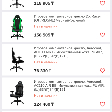
118 905
₸
Игровое компьютерное кресло DX Racer
(OH/RE0/NE) Черный-Зеленый
Нет в наличии
158 505
₸
Игровое компьютерное кресло, Aerocool,
AC100 AIR B, Искусственная кожа PU AIR,
(Ш)53*(Г)54*(В)121 (
Нет в наличии
76 330
₸
Игровое компьютерное кресло, Aerocool,
AC110 AIR BB, Искусственная кожа PU AIR,
(Ш)53*(Г)54*(В)121
Нет в наличии
124 460
₸