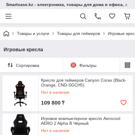
Smartcase.kz - электроника, товары для дома и офиса, а та
Товары и услуги
Товары для геймеров
Игровые крес
Игровые кресла
Сортировка
0
Фильтры
Кресло для геймеров Canyon Corax (Black-
Orange, CND-SGCH5)
Нет в наличии
109 800
₸
Игровое компьютерное кресло Aerocool
AERO 2 Alpha B Чёрный
Нет в наличии