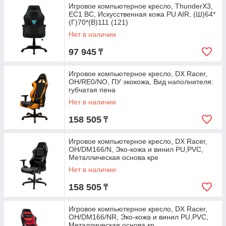
Игровое компьютерное кресло, ThunderX3,
EC1 BC, Искусственная кожа PU AIR, (Ш)64*
(Г)70*(В)111 (121)
Нет в наличии
97 945
₸
Игровое компьютерное кресло, DX Racer,
OH/RE0/NO, ПУ экокожа, Вид наполнителя:
губчатая пена
Нет в наличии
158 505
₸
Игровое компьютерное кресло, DX Racer,
OH/DM166/N, Эко-кожа и винил PU,PVC,
Металлическая основа кре
Нет в наличии
158 505
₸
Игровое компьютерное кресло, DX Racer,
OH/DM166/NR, Эко-кожа и винил PU,PVC,
Металлическая основа кр