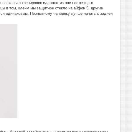
о несколько тренировок сделают из вас настоящего
ицы в том, клеим мы защитное стекло на айфон 5, другие
тся одинаковым. Неопытному человеку лучше начать с задней