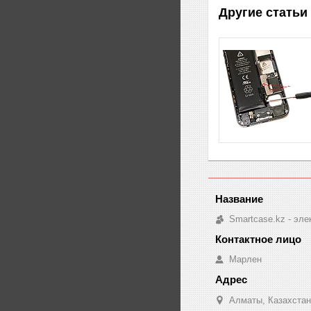
Другие статьи
Smartcase.kz - эле
Марлен
Алматы, Казахстан