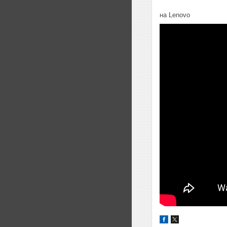
на Lenovo