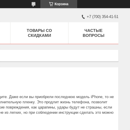
Корзина
+7 (700) 354-41-51
ТОВАРЫ СО
ЧАСТЫЕ
СКИДКАМИ
ВОПРОСЫ
ите. Даже если вы приобрели последнюю модель iPhone, то не
лнительную пленку. Это продлит жизнь телефона, позволит
ие повреждения, как царапины, удары будут не страшны, если
не из легких, но при соблюдении инструкции сделать это можно
н