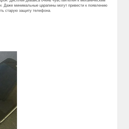
ефон. Дисплей девайса очень чувствителен к механическим
ми. Даже минимальные царапины могут привести к появлению
ить старую защиту телефона.