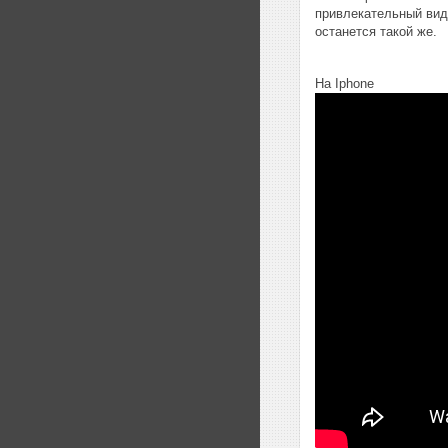
привлекательный вид
останется такой же.
На Iphone