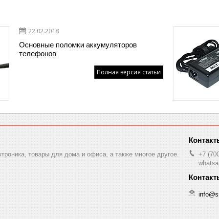
22.02.2018
Основные поломки аккумуляторов
телефонов
Полная версия статьи
ктроника, товары для дома и офиса, а также многое другое.
+7 (70
whatsa
info@s