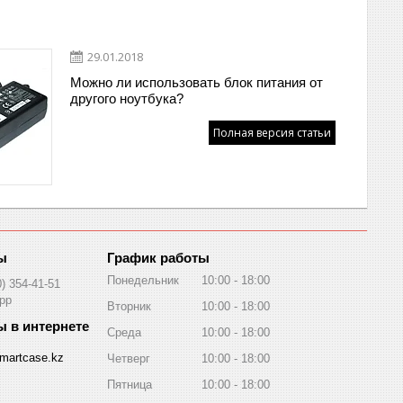
29.01.2018
Можно ли использовать блок питания от
другого ноутбука?
Полная версия статьи
График работы
Понедельник
10:00
18:00
0) 354-41-51
pp
Вторник
10:00
18:00
Среда
10:00
18:00
martcase.kz
Четверг
10:00
18:00
Пятница
10:00
18:00