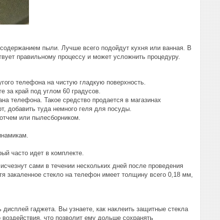
содержанием пыли. Лучше всего подойдут кухня или ванная. В
ствует правильному процессу и может усложнить процедуру.
угого телефона на чистую гладкую поверхность.
е за край под углом 60 градусов.
ана телефона. Такое средство продается в магазинах
т, добавить туда немного геля для посуды.
котчем или пылесборником.
инамикам.
ый часто идет в комплекте.
 исчезнут сами в течении нескольких дней после проведения
тя закаленное стекло на телефон имеет толщину всего 0,18 мм,
 дисплей гаджета. Вы узнаете, как наклеить защитные стекла
 воздействия, что позволит ему дольше сохранять