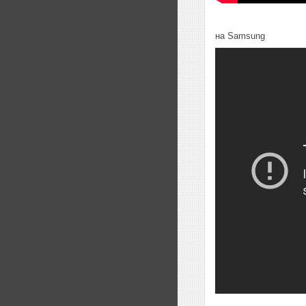
на Samsung