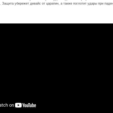
. Защита убережет девайс от царапин, а также поглотит удары при паде