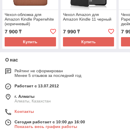
Чехол-обложка для
Чехол Amazon для
Чехо
Amazon Kindle Paperwhite
Amazon Kindle 11 черный
Pape
(коричневый)
дюйм
7 900
7 990
7 9
₸
₸
Купить
Купить
О нас
Рейтинг не сформирован
Менее 5 отзывов за последний год
Работает с 13.07.2012
г. Алматы
Алматы, Казахстан
Контакты
Сегодня работает с 10:00 до 16:00
Показать весь график работы