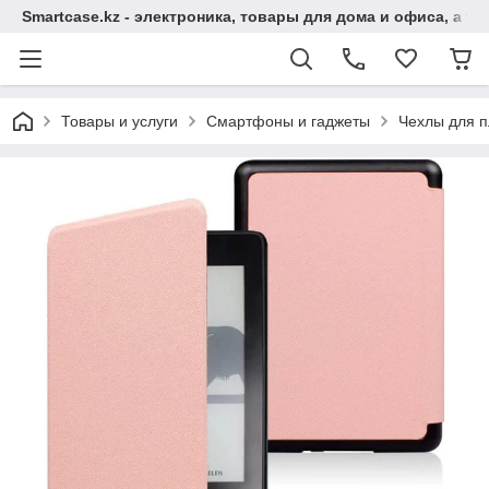
Smartcase.kz - электроника, товары для дома и офиса, а та
Товары и услуги
Смартфоны и гаджеты
Чехлы для п