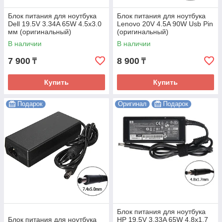
Блок питания для ноутбука
Блок питания для ноутбука
Dell 19.5V 3.34A 65W 4.5х3.0
Lenovo 20V 4.5A 90W Usb Pin
мм (оригинальный)
(оригинальный)
В наличии
В наличии
7 900
8 900
₸
₸
Купить
Купить
Подарок
Оригинал
Подарок
Блок питания для ноутбука
Блок питания для ноутбука
HP 19.5V 3.33A 65W 4.8х1.7