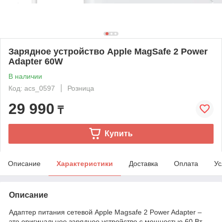
Зарядное устройство Apple MagSafe 2 Power
Adapter 60W
В наличии
Код: acs_0597
Розница
29 990
₸
Купить
Описание
Характеристики
Доставка
Оплата
Ус
Описание
Адаптер питания сетевой Apple Magsafe 2 Power Adapter –
это оригинальное зарядное устройство с мощностью 60 Вт.