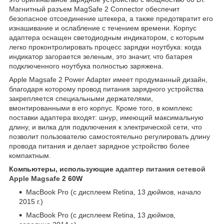
Магнитный разъем MagSafe 2 Connector обеспечит
безопасное отсоединение штекера, а также предотвратит его
изнашивание и ослабление с течением времени. Корпус
адаптера оснащен светодиодным индикатором, с которым
легко проконтролировать процесс зарядки ноутбука: когда
индикатор загорается зеленым, это значит, что батарея
подключенного ноутбука полностью заряжена.
Apple Magsafe 2 Power Adapter имеет продуманный дизайн,
благодаря которому провод питания зарядного устройства
закрепляется специальными держателями,
вмонтированными в его корпус. Кроме того, в комплекс
поставки адаптера входят: шнур, имеющий максимальную
длину, и вилка для подключения к электрической сети, что
позволит пользователю самостоятельно регулировать длину
провода питания и делает зарядное устройство более
компактным.
Компьютеры, использующие
адаптер питания сетевой
Apple Magsafe
2 60W
MacBook Pro (с дисплеем Retina, 13 дюймов, начало
2015 г.)
MacBook Pro (с дисплеем Retina, 13 дюймов,