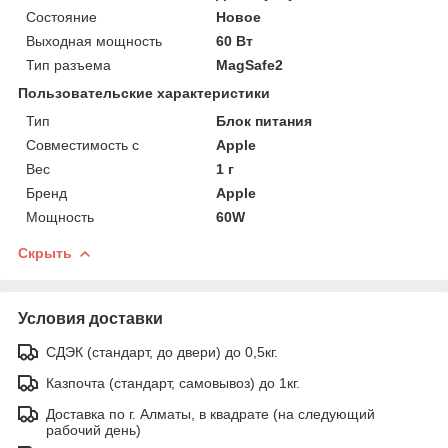
Состояние
Новое
Выходная мощность
60 Вт
Тип разъема
MagSafe2
Пользовательские характеристики
Тип
Блок питания
Совместимость с
Apple
Вес
1 г
Бренд
Apple
Мощность
60W
Скрыть
Условия доставки
СДЭК (стандарт, до двери) до 0,5кг.
Казпочта (стандарт, самовывоз) до 1кг.
Доставка по г. Алматы, в квадрате (на следующий
рабочий день)