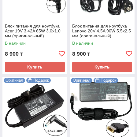
Блок питания для ноутбука
Блок питания для ноутбука
Acer 19V 3.42A 65W 3.0х1.0
Lenovo 20V 4.5A 90W 5.5x2.5
мм (оригинальный)
мм (оригинальный)
В наличии
В наличии
8 900
8 900
₸
₸
Купить
Купить
Оригинал
Подарок
Оригинал
Подарок