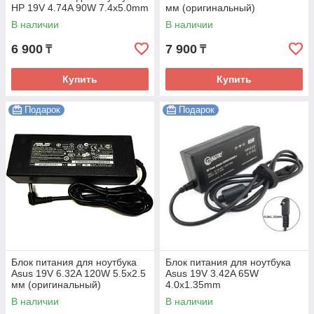
HP 19V 4.74A 90W 7.4x5.0mm
мм (оригинальный)
В наличии
В наличии
6 900
7 900
₸
₸
Купить
Купить
Подарок
Подарок
Блок питания для ноутбука
Блок питания для ноутбука
Asus 19V 6.32A 120W 5.5x2.5
Asus 19V 3.42A 65W
мм (оригинальный)
4.0x1.35mm
В наличии
В наличии