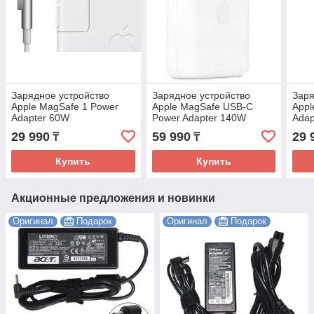
Зарядное устройство
Зарядное устройство
Заря
Apple MagSafe 1 Power
Apple MagSafe USB-C
Appl
Adapter 60W
Power Adapter 140W
Adap
29 990
59 990
29 
₸
₸
Купить
Купить
Акционные предложения и новинки
Оригинал
Подарок
Оригинал
Подарок