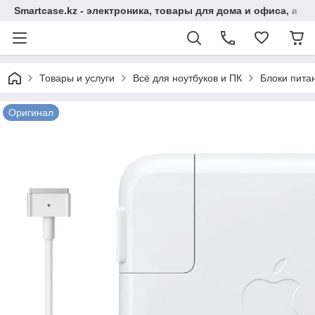
Smartcase.kz - электроника, товары для дома и офиса, а та
Товары и услуги
Всё для ноутбуков и ПК
Блоки пита
Оригинал