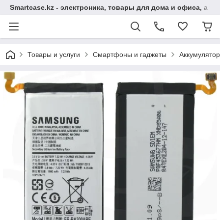
Smartcase.kz - электроника, товары для дома и офиса, а та
Товары и услуги
Смартфоны и гаджеты
Аккумулято