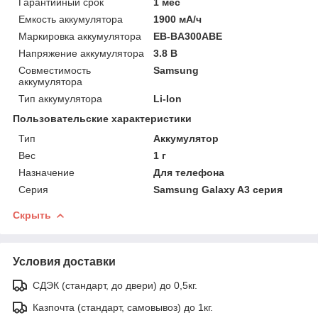
Гарантийный срок
1 мес
Емкость аккумулятора
1900 мА/ч
Маркировка аккумулятора
EB-BA300ABE
Напряжение аккумулятора
3.8 В
Совместимость
Samsung
аккумулятора
Тип аккумулятора
Li-Ion
Пользовательские характеристики
Тип
Аккумулятор
Вес
1 г
Назначение
Для телефона
Серия
Samsung Galaxy A3 серия
Скрыть
Условия доставки
СДЭК (стандарт, до двери) до 0,5кг.
Казпочта (стандарт, самовывоз) до 1кг.