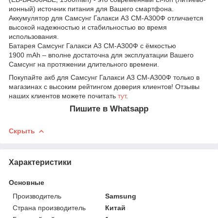
ионный) источник питания для Вашего смартфона.
Аккумулятор для Самсунг Галакси А3 СМ-А300Ф отличается
высокой надежностью и стабильностью во время
использования.
Батарея Самсунг Галакси А3 СМ-А300Ф с ёмкостью
1900 mAh – вполне достаточна для эксплуатации Вашего
Самсунг на протяжении длительного времени.
Покупайте акб для Самсунг Галакси А3 СМ-А300Ф только в
магазинах с высоким рейтингом доверия клиентов! Отзывы
наших клиентов можете почитать
тут
.
Пишите в Whatsapp
Скрыть
Характеристики
Основные
Производитель
Samsung
Страна производитель
Китай