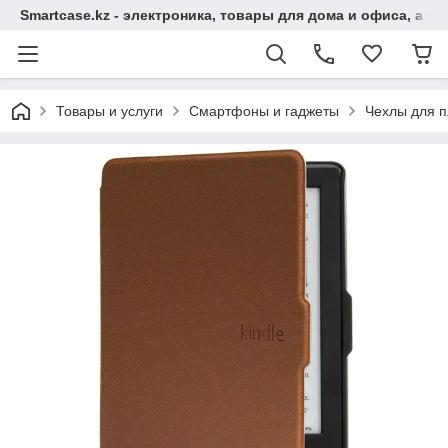
Smartcase.kz - электроника, товары для дома и офиса, а та
Товары и услуги
Смартфоны и гаджеты
Чехлы для п