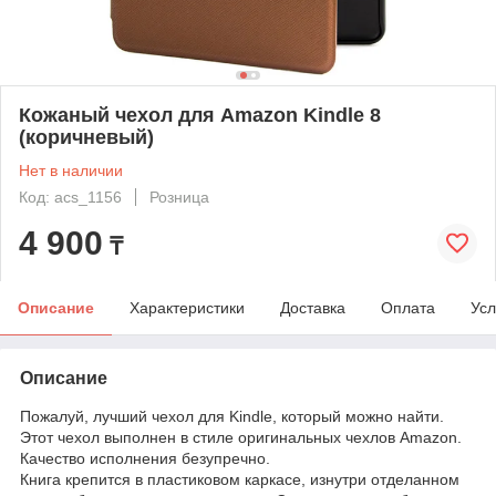
Кожаный чехол для Amazon Kindle 8
(коричневый)
Нет в наличии
Код: acs_1156
Розница
4 900
₸
Описание
Характеристики
Доставка
Оплата
Усл
Описание
Пожалуй, лучший чехол для Kindle, который можно найти.
Этот чехол выполнен в стиле оригинальных чехлов Amazon.
Качество исполнения безупречно.
Книга крепится в пластиковом каркасе, изнутри отделанном