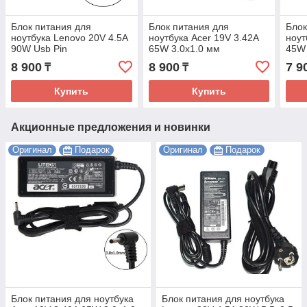
Блок питания для
Блок питания для
Блок
ноутбука Lenovo 20V 4.5A
ноутбука Acer 19V 3.42A
ноут
90W Usb Pin
65W 3.0х1.0 мм
45W 
(оригинальный)
(оригинальный)
(ори
8 900
8 900
7 9
₸
₸
Купить
Купить
Акционные предложения и новинки
Оригинал
Подарок
Оригинал
Подарок
Блок питания для ноутбука
Блок питания для ноутбука