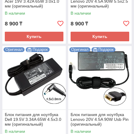
Acer 19V 3.42A 65W 3.0х1.0
Lenovo 20V 4.5A 90W 5.5x2.5
мм (оригинальный)
мм (оригинальный)
В наличии
В наличии
8 900
8 900
₸
₸
Купить
Купить
Оригинал
Подарок
Оригинал
Подарок
Блок питания для ноутбука
Блок питания для ноутбука
Dell 19.5V 3.34A 65W 4.5х3.0
Lenovo 20V 4.5A 90W Usb Pin
мм (оригинальный)
(оригинальный)
В наличии
В наличии