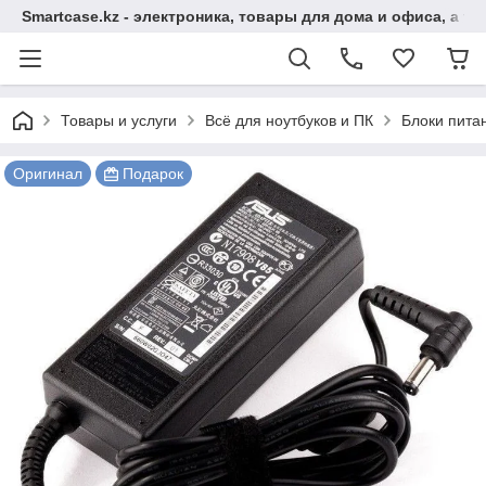
Smartcase.kz - электроника, товары для дома и офиса, а та
Товары и услуги
Всё для ноутбуков и ПК
Блоки пита
Оригинал
Подарок