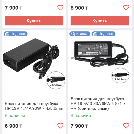
7 900
8 900
₸
₸
Купить
Купить
Подарок
Оригинал
Подарок
Блок питания для ноутбука
Блок питания для ноутбука
HP 19.5V 3.33A 65W 4.8х1.7
HP 19V 4.74A 90W 7.4x5.0mm
мм (оригинальный)
В наличии
В наличии
6 900
7 900
₸
₸