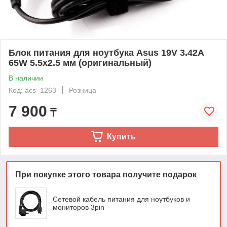
Блок питания для ноутбука Asus 19V 3.42A
65W 5.5x2.5 мм (оригинальный)
В наличии
Код: acs_1263
Розница
7 900
₸
Купить
При покупке этого товара получите подарок
Сетевой кабель питания для ноутбуков и
мониторов 3pin