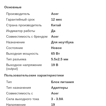
Основные
Производитель
Acer
Гарантийный срок
12 мес
Страна производитель
Китай
Индикатор работы
Да
Совместимость с брендом
Acer
Назначение
Для ноутбука
Состояние
Новое
Выходная мощность
65 Вт
Тип разъема
5.5x2.5 мм
Выходное напряжение
19 В
(output)
Пользовательские характеристики
Тип
Блок питания
Тип назначения
Адаптеры
Совместимость с
Acer
Сила выходного тока
3 - 3.9A
Напряжение
19