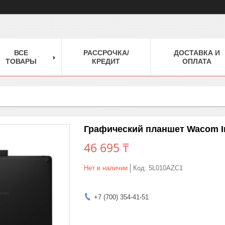
ВСЕ
РАССРОЧКА/
ДОСТАВКА И
ТОВАРЫ
КРЕДИТ
ОПЛАТА
Графический планшет Wacom In
46 695 ₸
Нет в наличии
Код:
5L010AZC1
+7 (700) 354-41-51