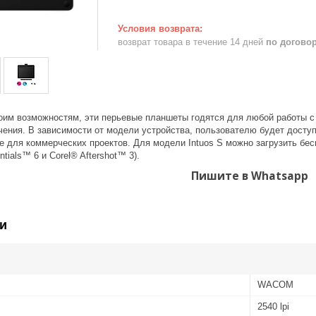
возврат товара в течение 14 дней
по догово
оим возможностям, эти перьевые планшеты годятся для любой работы с
чения. В зависимости от модели устройства, пользователю будет доступ
 для коммерческих проектов. Для модели Intuos S можно загрузить бес
ntials™ 6 и Corel® Aftershot™ 3).
Пишите в Whatsapp
и
WACOM
2540 lpi