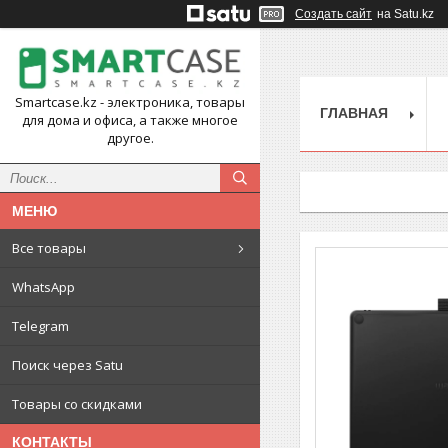
Создать сайт
на Satu.kz
Smartcase.kz - электроника, товары
ГЛАВНАЯ
для дома и офиса, а также многое
другое.
Все товары
WhatsApp
Telegram
Поиск через Satu
Товары со скидками
КОНТАКТЫ