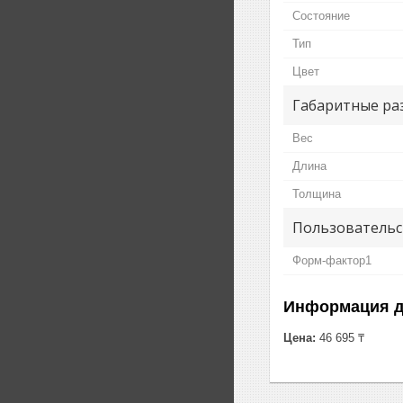
Состояние
Тип
Цвет
Габаритные ра
Вес
Длина
Толщина
Пользовательс
Форм-фактор1
Информация д
Цена:
46 695 ₸