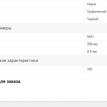
Новое
Графический
Черный
змеры
540 г
200 мм
8.8 мм
кие характеристики
160
ля заказа