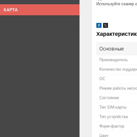
Используйте сканер 
КАРТА
Характеристик
Основные
Производитель
Количество поддер
ОС
Режим работы неско
Состояние
Тип SIM-карты
Тип устройства
Форм-фактор
Цвет