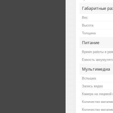
Габаритные ра
Вес
Высота
Толщина
Питание
Время работы в реж
Емкость аккумулят
Мультимедиа
Вспышка
Запись видео
Камера на лицевой 
Количество мегапи
Количество мегапи