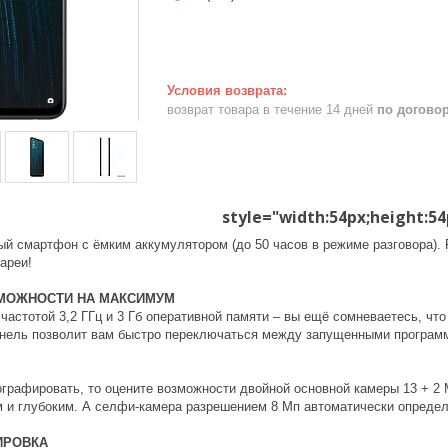
возврат товара в течение 14 дней
по догово
style="width:54px;height:54
ый смартфон с ёмким аккумулятором (до 50 часов в режиме разговора). 
ареи!
МОЖНОСТИ НА МАКСИМУМ
частотой 3,2 ГГц и 3 Гб оперативной памяти – вы ещё сомневаетесь, чт
нель позволит вам быстро переключаться между запущенными программ
графировать, то оцените возможности двойной основной камеры 13 + 2
 и глубоким. А селфи-камера разрешением 8 Мп автоматически определ
ИРОВКА