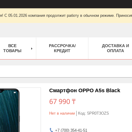
ря! С 05.01.2026 компания продолжит работу в обычном режиме. Приноси
ВСЕ
РАССРОЧКА/
ДОСТАВКА И
ТОВАРЫ
КРЕДИТ
ОПЛАТА
Смартфон OPPO A5s Black
67 990 ₸
Нет в наличии
Код:
5PR0T3OZS
+7 (700) 354-41-51