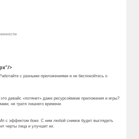
ренности
px"/>
Работайте с разными приложениями и не беспокойтесь о
о это девайс «потянет» даже ресурсоёмкие приложения и игры?
ами, не тратя лишнего времени.
 Мп с эффектом боке. С ним любой снимок будет выглядеть
ит черты лица и улучшит их.