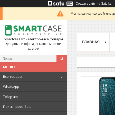
Создать сайт
на Satu.kz
Мы на каникулах до 5 янва
Smartcase.kz - электроника, товары
ГЛАВНАЯ
для дома и офиса, а также многое
другое.
Все товары
WhatsApp
Telegram
Поиск через Satu