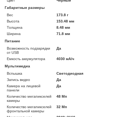
Цвет
Черный
Габаритные размеры
Вес
173.8 г
Высота
153.48 мм
Толщина
8.48 мм
Ширина
71.8 мм
Питание
Возможность подзарядки
Да
от USB
Емкость аккумулятора
4030 мА/ч
Мультимедиа
Вспышка
Светодиодная
Запись видео
Да
Камера на лицевой
Да
панели
Количество мегапикселей
48 Мп
камеры
Количество мегапикселей
32 Мп
фронтальной камеры