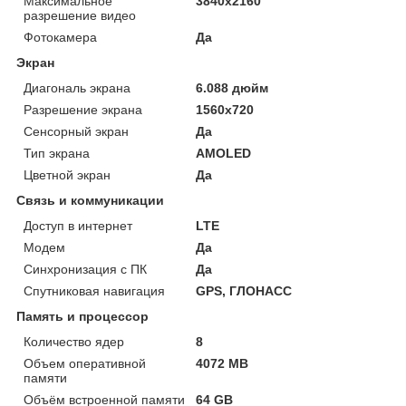
Максимальное
3840x2160
разрешение видео
Фотокамера
Да
Экран
Диагональ экрана
6.088 дюйм
Разрешение экрана
1560x720
Сенсорный экран
Да
Тип экрана
AMOLED
Цветной экран
Да
Связь и коммуникации
Доступ в интернет
LTE
Модем
Да
Синхронизация с ПК
Да
Спутниковая навигация
GPS, ГЛОНАСС
Память и процессор
Количество ядер
8
Объем оперативной
4072 MB
памяти
Объём встроенной памяти
64 GB