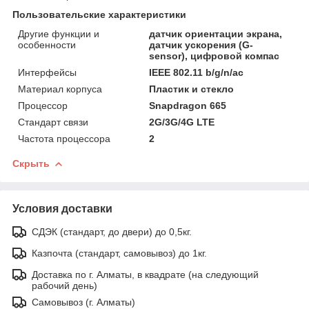
Пользовательские характеристики
Другие функции и
датчик ориентации экрана,
особенности
датчик ускорения (G-
sensor), цифровой компас
Интерфейсы
IEEE 802.11 b/g/n/ac
Материал корпуса
Пластик и стекло
Процессор
Snapdragon 665
Стандарт связи
2G/3G/4G LTE
Частота процессора
2
Скрыть
Условия доставки
СДЭК (стандарт, до двери) до 0,5кг.
Казпочта (стандарт, самовывоз) до 1кг.
Доставка по г. Алматы, в квадрате (на следующий
рабочий день)
Самовывоз (г. Алматы)