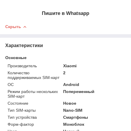
Пишите в Whatsapp
Скрыть
Характеристики
Основные
Производитель
Xiaomi
Количество
2
поддерживаемых SIM-карт
ОС
Android
Режим работы нескольких
Попеременный
SIM-карт
Состояние
Новое
Тип SIM-карты
Nano-SIM
Тип устройства
Смартфоны
Форм-фактор
Моноблок