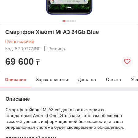
Смартфон Xiaomi Mi A3 64Gb Blue
Нет в наличии
Код: 5PR0TCNNF
Розница
69 600
₸
Описание
Характеристики
Доставка
Оплата
Усл
Описание
Смартфон Xiaomi Mi A3 создан в соответствии со
стандартами Android One. Это значит, что вам обеспечен
высокий уровень информационной безопасности, и ваша
операционная система будет своевременно обновляться.