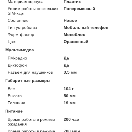
Материал корпуса
Пластик
Режим работы нескольких
Попеременный
SIM-карт
Состояние
Новое
Тип устройства
Мобильный телефон
Форм-фактор
Моноблок
Цвет
Оранжевый
Мультимедиа
FM-радио
Да
Диктофон
Да
Разъем для наушников
3,5 мм
Габаритные размеры
Вес
104 г
Высота
50 мм
Толщина
19 мм
Питание
Время работы в режиме
200 час
ожидания
Время работы в режиме
700 мин