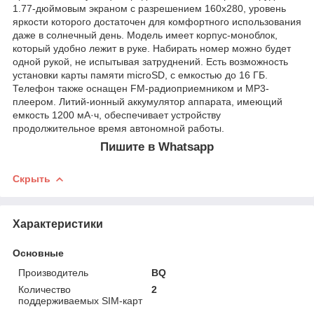
1.77-дюймовым экраном с разрешением 160x280, уровень
яркости которого достаточен для комфортного использования
даже в солнечный день. Модель имеет корпус-моноблок,
который удобно лежит в руке. Набирать номер можно будет
одной рукой, не испытывая затруднений. Есть возможность
установки карты памяти microSD, с емкостью до 16 ГБ.
Телефон также оснащен FM-радиоприемником и MP3-
плеером. Литий-ионный аккумулятор аппарата, имеющий
емкость 1200 мА·ч, обеспечивает устройству
продолжительное время автономной работы.
Пишите в Whatsapp
Скрыть
Характеристики
Основные
Производитель
BQ
Количество
2
поддерживаемых SIM-карт