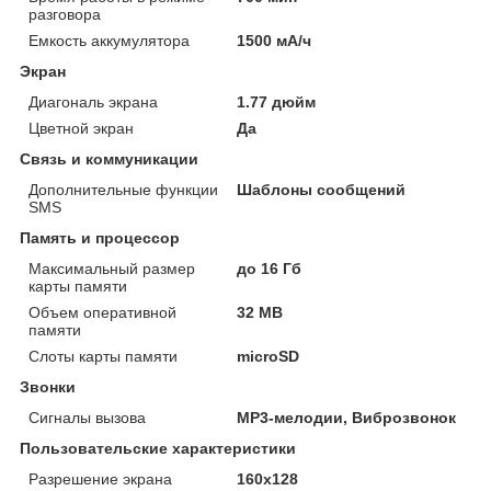
разговора
Емкость аккумулятора
1500 мА/ч
Экран
Диагональ экрана
1.77 дюйм
Цветной экран
Да
Связь и коммуникации
Дополнительные функции
Шаблоны сообщений
SMS
Память и процессор
Максимальный размер
до 16 Гб
карты памяти
Объем оперативной
32 MB
памяти
Слоты карты памяти
microSD
Звонки
Сигналы вызова
MP3-мелодии, Виброзвонок
Пользовательские характеристики
Разрешение экрана
160x128