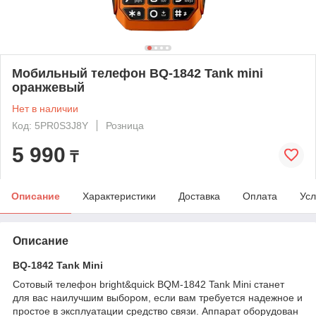
Мобильный телефон BQ-1842 Tank mini
оранжевый
Нет в наличии
Код: 5PR0S3J8Y
Розница
5 990
₸
Описание
Характеристики
Доставка
Оплата
Усл
Описание
BQ-1842 Tank Mini
Сотовый телефон bright&quick BQM-1842 Tank Mini станет
для вас наилучшим выбором, если вам требуется надежное и
простое в эксплуатации средство связи. Аппарат оборудован