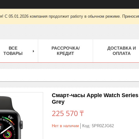
ря! С 05.01.2026 компания продолжит работу в обычном режиме. Приноси
ВСЕ
РАССРОЧКА/
ДОСТАВКА И
ТОВАРЫ
КРЕДИТ
ОПЛАТА
Смарт-часы Apple Watch Serie
Grey
225 570 ₸
Нет в наличии
Код:
5PR0ZJG62