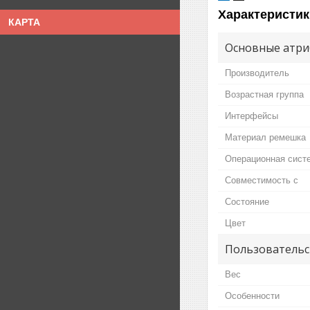
Характеристик
КАРТА
Основные атри
Производитель
Возрастная группа
Интерфейсы
Материал ремешка
Операционная сист
Совместимость с
Состояние
Цвет
Пользовательс
Вес
Особенности