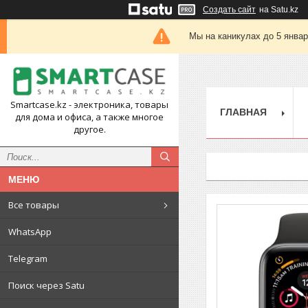
Создать сайт
на Satu.kz
Мы на каникулах до 5 янва
Smartcase.kz - электроника, товары
ГЛАВНАЯ
для дома и офиса, а также многое
другое.
Все товары
WhatsApp
Telegram
Поиск через Satu