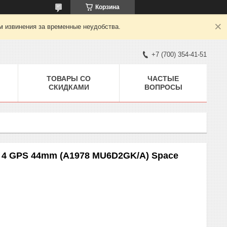
Корзина
м извинения за временные неудобства.
+7 (700) 354-41-51
ТОВАРЫ СО
ЧАСТЫЕ
СКИДКАМИ
ВОПРОСЫ
s 4 GPS 44mm (A1978 MU6D2GK/A) Space