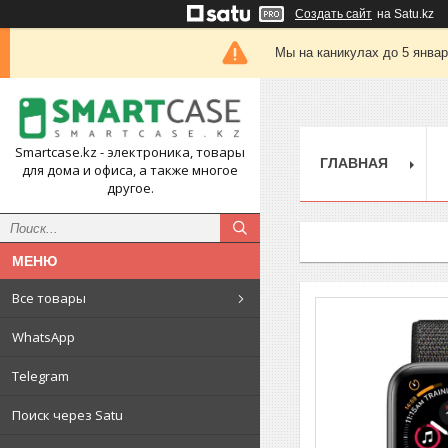
Создать сайт
на Satu.kz
Мы на каникулах до 5 янва
Smartcase.kz - электроника, товары
ГЛАВНАЯ
для дома и офиса, а также многое
другое.
Все товары
WhatsApp
Telegram
Поиск через Satu