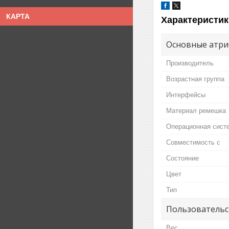
КАРТА
Характеристик
Основные атри
Производитель
Возрастная группа
Интерфейсы
Материал ремешка
Операционная сист
Совместимость с
Состояние
Цвет
Тип
Пользовательс
Вес