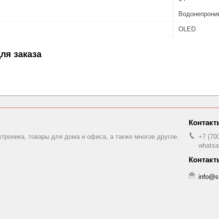
Водонепрони
OLED
ля заказа
ктроника, товары для дома и офиса, а также многое другое.
+7 (70
whatsa
info@s