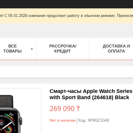
ря! С 05.01.2026 компания продолжит работу в обычном режиме. Приноси
ВСЕ
РАССРОЧКА/
ДОСТАВКА И
ТОВАРЫ
КРЕДИТ
ОПЛАТА
Смарт-часы Apple Watch Serie
with Sport Band (264618) Black
269 090 ₸
Нет в наличии
Код:
5PR0ZJG68