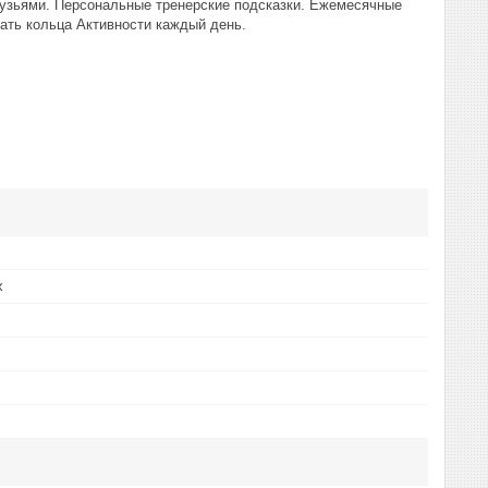
рузьями. Персональные тренерские подсказки. Ежемесячные
ать кольца Активности каждый день.
х