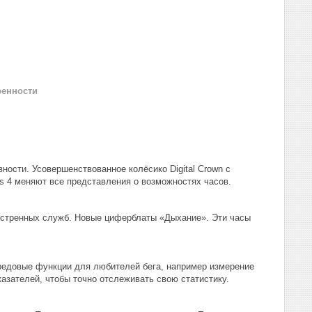
ренности
ности. Усовершенствованное колёсико Digital Crown с
es 4 меняют все представления о возможностях часов.
кстренных служб. Новые циферблаты «Дыхание». Эти часы
ередовые функции для любителей бега, например измерение
азателей, чтобы точно отслеживать свою статистику.