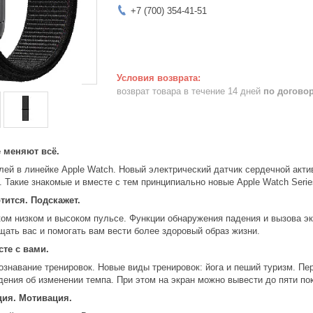
+7 (700) 354-41-51
возврат товара в течение 14 дней
по догово
 меняют всё.
й в линейке Apple Watch. Новый электрический датчик сердечной актив
 Такие знакомые и вместе с тем принципиально новые Apple Watch Seri
тится. Подскажет.
ом низком и высоком пульсе. Функции обнаружения падения и вызова э
ать вас и помогать вам вести более здоровый образ жизни.
те с вами.
ознавание тренировок. Новые виды тренировок: йога и пеший туризм. П
ения об изменении темпа. При этом на экран можно вывести до пяти пок
ия. Мотивация.