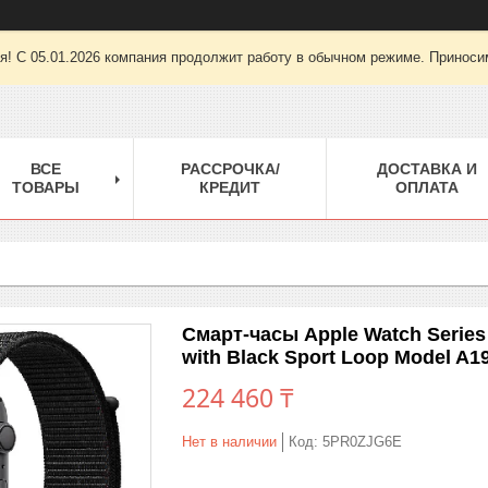
ря! С 05.01.2026 компания продолжит работу в обычном режиме. Приноси
ВСЕ
РАССРОЧКА/
ДОСТАВКА И
ТОВАРЫ
КРЕДИТ
ОПЛАТА
Смарт-часы Apple Watch Serie
with Black Sport Loop Model A1
224 460 ₸
Нет в наличии
Код:
5PR0ZJG6E