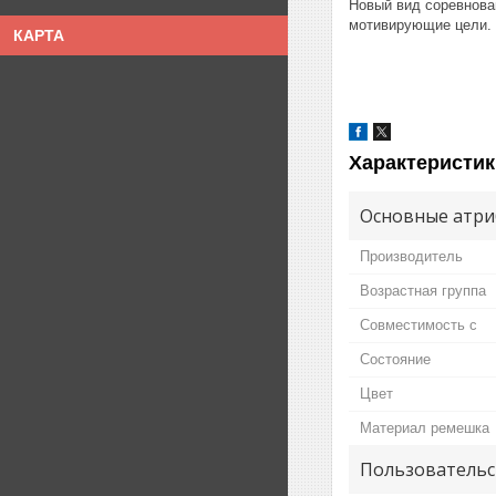
Новый вид соревнова
мотивирующие цели. 
КАРТА
Характеристик
Основные атри
Производитель
Возрастная группа
Совместимость с
Состояние
Цвет
Материал ремешка
Пользовательс