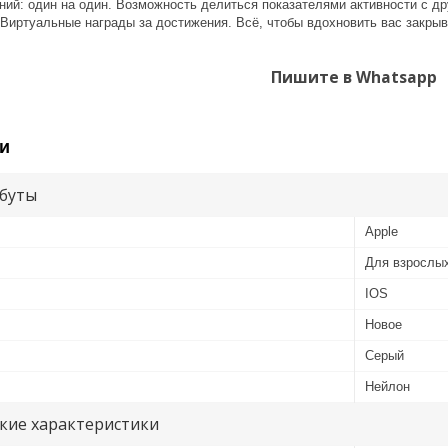
ний: один на один. Возможность делиться показателями активности с д
Виртуальные награды за достижения. Всё, чтобы вдохновить вас закрыв
Пишите в Whatsapp
и
буты
Apple
Для взрослы
IOS
Новое
Серый
Нейлон
кие характеристики