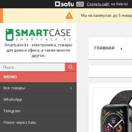
Создать сайт
на Satu.kz
Мы на каникулах до 5 янва
Smartcase.kz - электроника, товары
ГЛАВНАЯ
для дома и офиса, а также многое
другое.
Все товары
WhatsApp
Telegram
Поиск через Satu