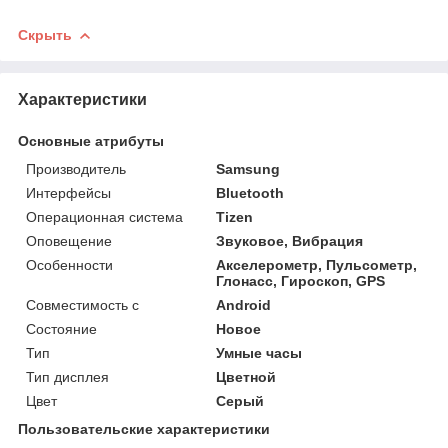
Скрыть
Характеристики
Основные атрибуты
Производитель
Samsung
Интерфейсы
Bluetooth
Операционная система
Tizen
Оповещение
Звуковое, Вибрация
Особенности
Акселерометр, Пульсометр,
Глонасс, Гироскоп, GPS
Совместимость с
Android
Состояние
Новое
Тип
Умные часы
Тип дисплея
Цветной
Цвет
Серый
Пользовательские характеристики