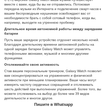
вместе с вами, куда бы вы ни отправились. Потоковая
передача музыки из Интернета и подключение смарт-часов к
вашим беспроводным наушникам освобождают вас от
необходимости брать с собой сотовый телефон, когда вы,
например, выходите на утреннюю пробежку.
Длительное время автономной работы между зарядками
батареи
Пусть ваше зарядное устройство отдохнет несколько ночей.
Благодаря длительному времени автономной работы на
одной зарядке батареи Galaxy Watch может управлять
телефонными звонками, музыкой и многими другими
функциями.
Отслеживайте свою активность
Став вашим персональным тренером, Galaxy Watch позволит
вам сконцентрироваться на упражнениях и физической
активности при меньшем планировании. Ваши часы могут
измерять частоту сердечных сокращений и отслеживать
шесть действий при выполнении упражнений. Более того, вы
можете отслеживать на выбор до более чем 39 видов
деятельности и многое другое.
Пишите в Whatsapp