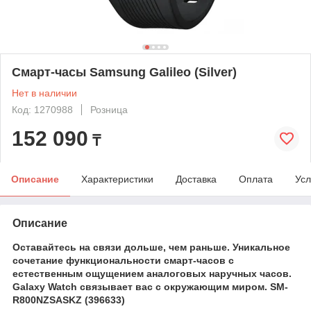
Смарт-часы Samsung Galileo (Silver)
Нет в наличии
Код: 1270988
Розница
152 090
₸
Описание
Характеристики
Доставка
Оплата
Усл
Описание
Оставайтесь на связи дольше, чем раньше. Уникальное
сочетание функциональности смарт-часов с
естественным ощущением аналоговых наручных часов.
Galaxy Watch связывает вас с окружающим миром. SM-
R800NZSASKZ (396633)