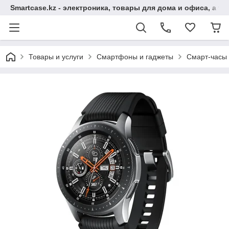
Smartcase.kz - электроника, товары для дома и офиса, а та
Товары и услуги
Смартфоны и гаджеты
Смарт-часы 