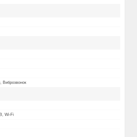
, Виброзвонок
B, Wi-Fi