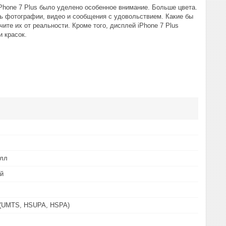
iPhone 7 Plus было уделено особенное внимание. Больше цвета.
ть фотографии, видео и сообщения с удовольствием. Какие бы
ите их от реальности. Кроме того, дисплей iPhone 7 Plus
и красок.
алл
й
 (UMTS, HSUPA, HSPA)