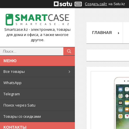
Создать сайт
на Satu.kz
Smartcase.kz - электроника, товары
ГЛАВНАЯ
для дома и офиса, а также многое
другое.
Все товары
WhatsApp
Telegram
Поиск через Satu
Товары со скидками
КОНТАКТЫ