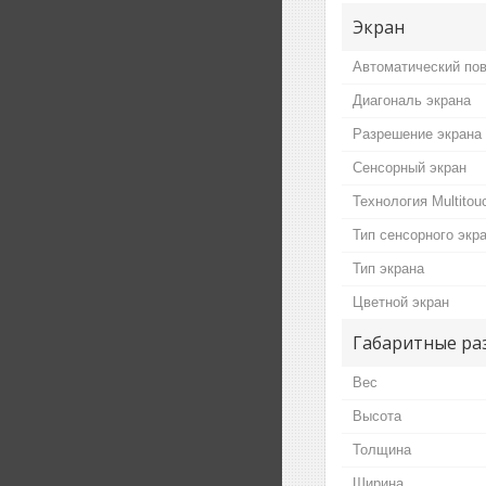
Экран
Автоматический пов
Диагональ экрана
Разрешение экрана
Сенсорный экран
Технология Multitou
Тип сенсорного экр
Тип экрана
Цветной экран
Габаритные ра
Вес
Высота
Толщина
Ширина