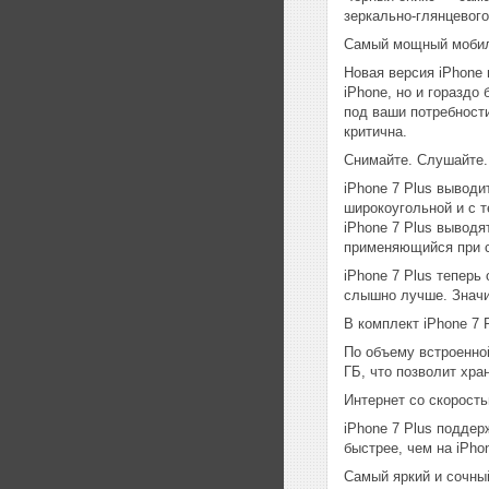
зеркально-глянцевог
Самый мощный мобил
Новая версия iPhone
iPhone, но и гораздо
под ваши потребности
критична.
Снимайте. Слушайте
iPhone 7 Plus вывод
широкоугольной и с 
iPhone 7 Plus выводя
применяющийся при с
iPhone 7 Plus теперь
слышно лучше. Значи
В комплект iPhone 7 
По объему встроенной
ГБ, что позволит хра
Интернет со скорост
iPhone 7 Plus поддер
быстрее, чем на iPhon
Самый яркий и сочны