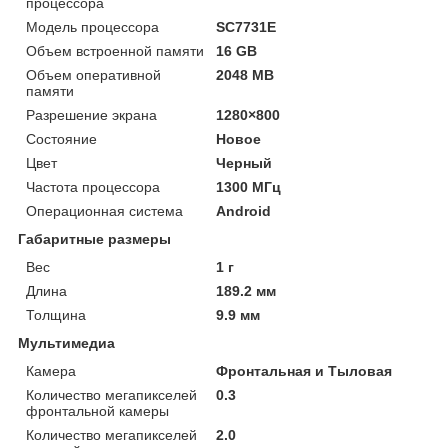
процессора
Модель процессора
SC7731E
Объем встроенной памяти
16 GB
Объем оперативной
2048 MB
памяти
Разрешение экрана
1280×800
Состояние
Новое
Цвет
Черный
Частота процессора
1300 МГц
Операционная система
Android
Габаритные размеры
Вес
1 г
Длина
189.2 мм
Толщина
9.9 мм
Мультимедиа
Камера
Фронтальная и Тыловая
Количество мегапикселей
0.3
фронтальной камеры
Количество мегапикселей
2.0