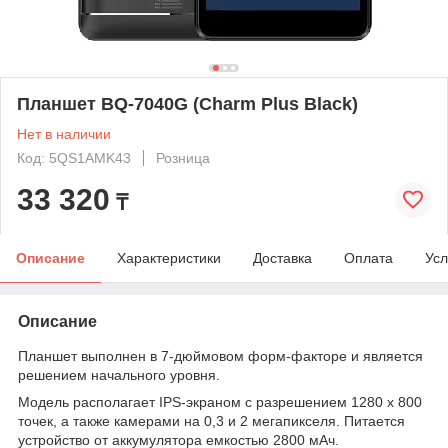
Планшет BQ-7040G (Charm Plus Black)
Нет в наличии
Код: 5QS1AMK43
Розница
33 320
₸
Описание
Характеристики
Доставка
Оплата
Усл
Описание
Планшет выполнен в 7-дюймовом форм-факторе и является
решением начального уровня.
Модель располагает IPS-экраном с разрешением 1280 х 800
точек, а также камерами на 0,3 и 2 мегапикселя. Питается
устройство от аккумулятора емкостью 2800 мАч.