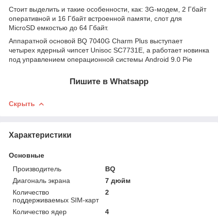
Стоит выделить и такие особенности, как: 3G-модем, 2 Гбайт
оперативной и 16 Гбайт встроенной памяти, слот для
MicroSD емкостью до 64 Гбайт.
Аппаратной основой BQ 7040G Charm Plus выступает
четырех ядерный чипсет Unisoc SC7731E, а работает новинка
под управлением операционной системы Android 9.0 Pie
Пишите в Whatsapp
Скрыть
Характеристики
Основные
Производитель
BQ
Диагональ экрана
7 дюйм
Количество
2
поддерживаемых SIM-карт
Количество ядер
4