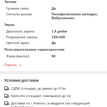
Звонки
Громкая связь
Да
Сигналы вызова
Полифонические мелодии,
Виброзвонок
Экран
Диагональ экрана
1.8 дюйм
Разрешение экрана
120x160
Цветной экран
Да
Пользовательские характеристики
Форм-фактор1
50
Скрыть
Условия доставки
СДЭК (стандарт, до двери) до 0,5кг.
Казпочта (стандарт, самовывоз) до 1кг.
Доставка по г. Алматы, в квадрате (на следующий
рабочий день)