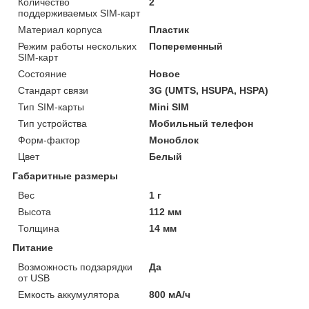
Количество
2
поддерживаемых SIM-карт
Материал корпуса
Пластик
Режим работы нескольких
Попеременный
SIM-карт
Состояние
Новое
Стандарт связи
3G (UMTS, HSUPA, HSPA)
Тип SIM-карты
Mini SIM
Тип устройства
Мобильный телефон
Форм-фактор
Моноблок
Цвет
Белый
Габаритные размеры
Вес
1 г
Высота
112 мм
Толщина
14 мм
Питание
Возможность подзарядки
Да
от USB
Емкость аккумулятора
800 мА/ч