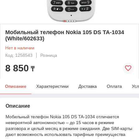
Мобильный телефон Nokia 105 DS TA-1034
(White/602633)
Нет в наличии
Код: 1258543
Розница
8 850
₸
Описание
Характеристики
Доставка
Оплата
Усл
Описание
Мобильный телефон Nokia 105 DS TA-1034 отличается
невероятной автономностью – до 15 часов в режиме
разговора и целый месяц в режиме ожидания. Две SIM-карты
дают возможность использовать тарифные преимущества