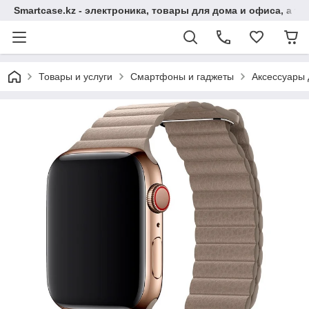
Smartcase.kz - электроника, товары для дома и офиса, а та
Товары и услуги
Смартфоны и гаджеты
Аксессуары 