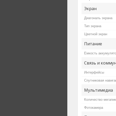
Экран
Диагональ экрана
Тип экрана
Цветной экран
Питание
Емкость аккумулят
Связь и комму
Интерфейсы
Спутниковая навига
Мультимедиа
Количество мегапи
Фотокамера