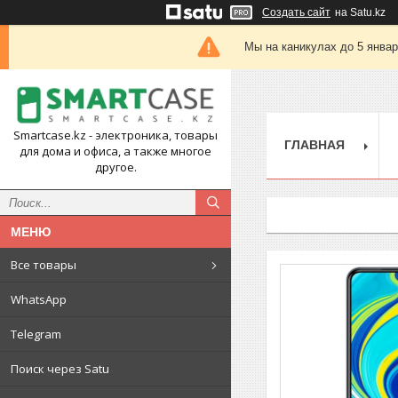
Создать сайт
на Satu.kz
Мы на каникулах до 5 янва
Smartcase.kz - электроника, товары
ГЛАВНАЯ
для дома и офиса, а также многое
другое.
Все товары
WhatsApp
Telegram
Поиск через Satu