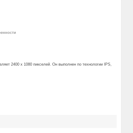
ренности
ляет 2400 х 1080 пикселей. Он выполнен по технологии IPS,