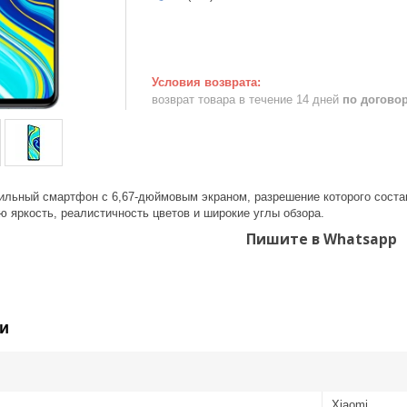
возврат товара в течение 14 дней
по догово
тильный смартфон с 6,67-дюймовым экраном, разрешение которого состав
ю яркость, реалистичность цветов и широкие углы обзора.
Пишите в Whatsapp
и
Xiaomi