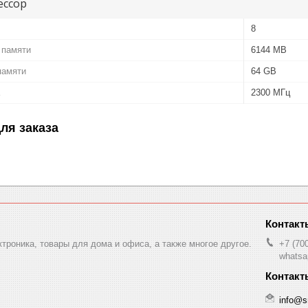
ессор
8
 памяти
6144 MB
памяти
64 GB
2300 МГц
ля заказа
ктроника, товары для дома и офиса, а также многое другое.
+7 (70
whatsa
info@s