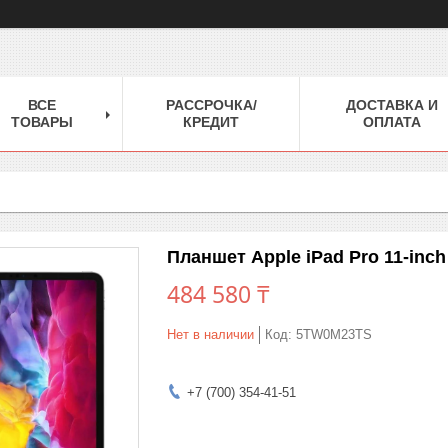
ВСЕ
РАССРОЧКА/
ДОСТАВКА И
ТОВАРЫ
КРЕДИТ
ОПЛАТА
Планшет Apple iPad Pro 11-inc
484 580 ₸
Нет в наличии
Код:
5TW0M23TS
+7 (700) 354-41-51