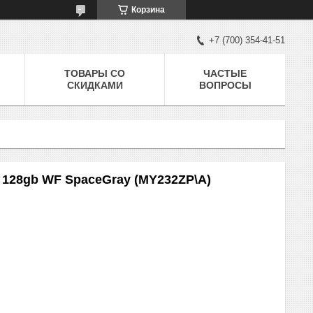
Корзина
+7 (700) 354-41-51
ТОВАРЫ СО
ЧАСТЫЕ
СКИДКАМИ
ВОПРОСЫ
h 128gb WF SpaceGray (MY232ZP\A)