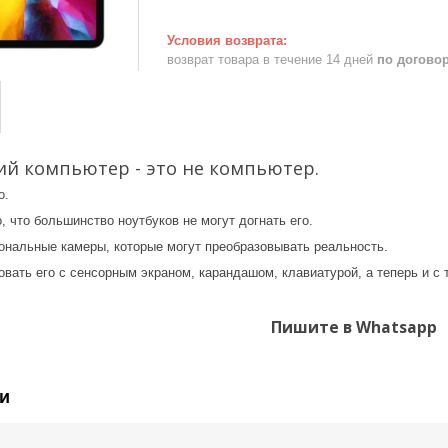
возврат товара в течение 14 дней
по догово
й компьютер - это не компьютер.
о.
, что большинство ноутбуков не могут догнать его.
ональные камеры, которые могут преобразовывать реальность.
вать его с сенсорным экраном, карандашом, клавиатурой, а теперь и с 
Пишите в Whatsapp
и