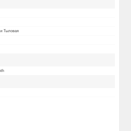
 и Тыловая
oth