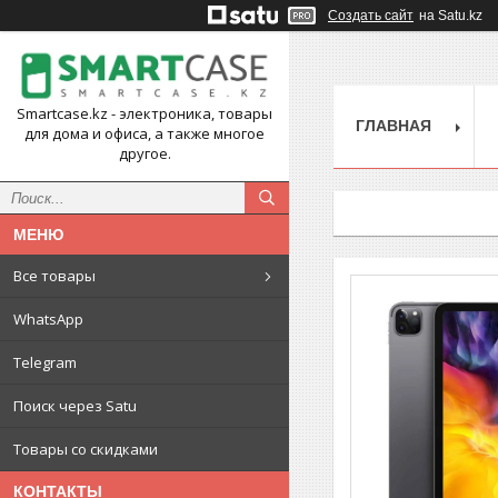
Создать сайт
на Satu.kz
Smartcase.kz - электроника, товары
ГЛАВНАЯ
для дома и офиса, а также многое
другое.
Все товары
WhatsApp
Telegram
Поиск через Satu
Товары со скидками
КОНТАКТЫ