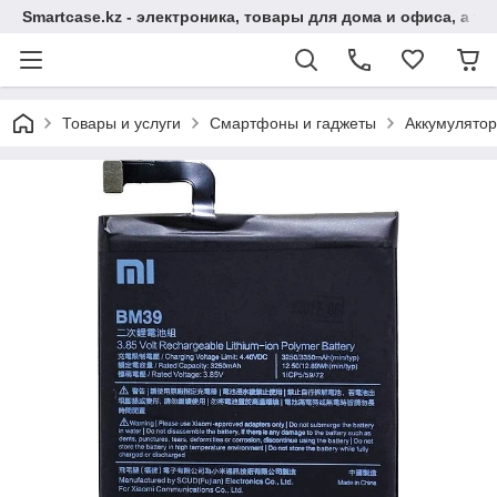
Smartcase.kz - электроника, товары для дома и офиса, а та
Товары и услуги
Смартфоны и гаджеты
Аккумулято