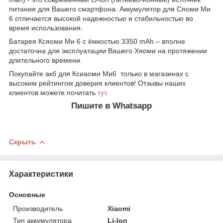
питания для Вашего смартфона. Аккумулятор для Сяоми Ми
6 отличается высокой надежностью и стабильностью во
время использования.
Батарея Ксяоми Ми 6 с ёмкостью 3350 mAh – вполне
достаточна для эксплуатации Вашего Хяоми на протяжении
длительного времени.
Покупайте акб для Ксиаоми Ми6 только в магазинах с
высоким рейтингом доверия клиентов! Отзывы наших
клиентов можете почитать
тут
.
Пишите в Whatsapp
Скрыть
Характеристики
Основные
Производитель
Xiaomi
Тип аккумулятора
Li-Ion