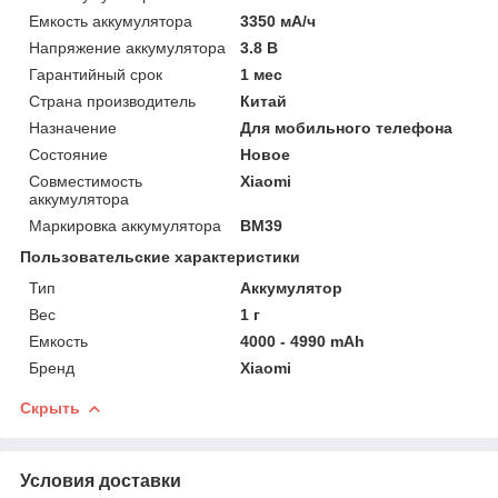
Емкость аккумулятора
3350 мА/ч
Напряжение аккумулятора
3.8 В
Гарантийный срок
1 мес
Страна производитель
Китай
Назначение
Для мобильного телефона
Состояние
Новое
Совместимость
Xiaomi
аккумулятора
Маркировка аккумулятора
BM39
Пользовательские характеристики
Тип
Аккумулятор
Вес
1 г
Емкость
4000 - 4990 mAh
Бренд
Xiaomi
Скрыть
Условия доставки