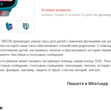
возврат товара в течение 14 дней
по догово
ny 265720 производит умные часы для детей с важными функциями как дл
нка на карте наши часы обеспечивают спокойствие родителям. С помощ
сположение детей, настраивать геозоны и просматривать историю перем
ринять текстовые и голосовые сообщения.
сти ребенок может вызвать экстренную помощь нажав кнопку SOS. Полн
стовые сообщения, голосовые сообщения, геолокация, геозона, история 
ик, фонарик, шагомер, защита от брызг, счетчик калорий, anti-lost.
Пишите в Whatsapp
и