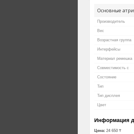
Основные атри
Производитель
Вес
Возрастная группа
Интерфейсы
Материал ремешка
Совместимость с
Состояние
Тип
Тип дисплея
Цвет
Информация д
Цена:
24 650 ₸