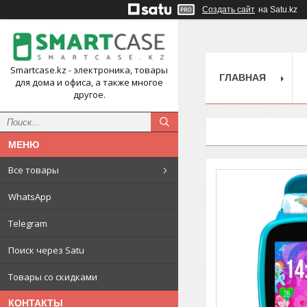
Создать сайт
на Satu.kz
Smartcase.kz - электроника, товары
ГЛАВНАЯ
для дома и офиса, а также многое
другое.
Все товары
WhatsApp
Telegram
Поиск через Satu
Товары со скидками
КОНТАКТЫ