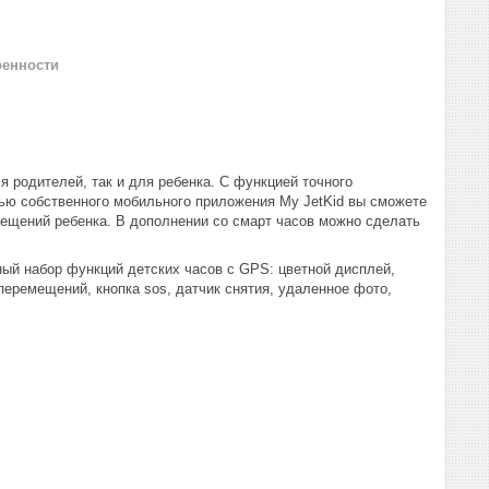
ренности
я родителей, так и для ребенка. С функцией точного
ью собственного мобильного приложения My JetKid вы сможете
ещений ребенка. В дополнении со смарт часов можно сделать
ый набор функций детских часов с GPS: цветной дисплей,
перемещений, кнопка sos, датчик снятия, удаленное фото,