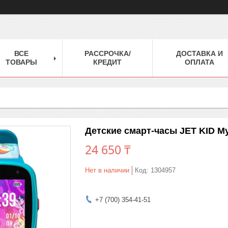
ВСЕ
РАССРОЧКА/
ДОСТАВКА И
ТОВАРЫ
КРЕДИТ
ОПЛАТА
Детские смарт-часы JET KID My 
24 650 ₸
Нет в наличии
Код:
1304957
+7 (700) 354-41-51