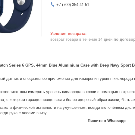
+7 (700) 354-41-51
возврат товара в течение 14 дней
по догово
tch Series 6 GPS, 44mm Blue Aluminium Case with Deep Navy Sport Ba
вый датчик и специальное приложение для измерения уровня кислорода 
6 позволяют вам измерять уровень кислорода в крови с помощью потряса
о, с которым гораздо проще вести более здоровый образ жизни, быть ак
атели физической активности на улучшенном, всегда включённом дисплее
огда рука с часами внизу.
Пишите в Whatsapp