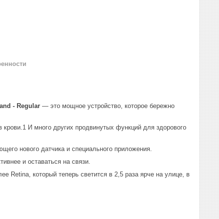
ренности
nd - Regular
— это мощное устройство, которое бережно
в крови.1 И много других продвинутых функций для здорового
ющего нового датчика и специального приложения.
тивнее и оставаться на связи.
 Retina, который теперь светится в 2,5 раза ярче на улице, в