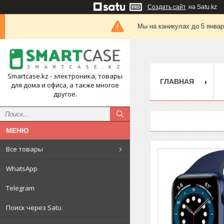
Создать сайт
на Satu.kz
Мы на каникулах до 5 янва
Smartcase.kz - электроника, товары
ГЛАВНАЯ
для дома и офиса, а также многое
другое.
Все товары
WhatsApp
Telegram
Поиск через Satu