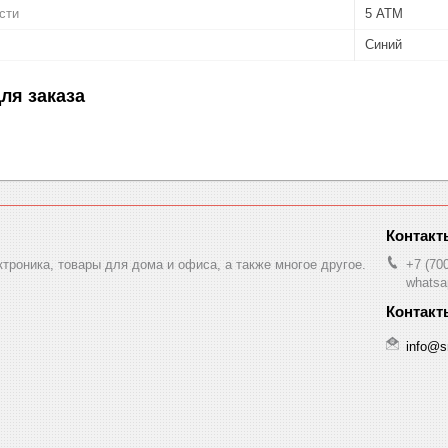
сти
5 АТМ
Синий
ля заказа
ктроника, товары для дома и офиса, а также многое другое.
+7 (70
whatsa
info@s