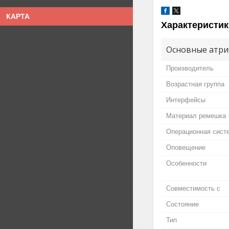
КАРТА
Характеристик
Основные атри
Производитель
Возрастная группа
Интерфейсы
Материал ремешка
Операционная сист
Оповещение
Особенности
Совместимость с
Состояние
Тип