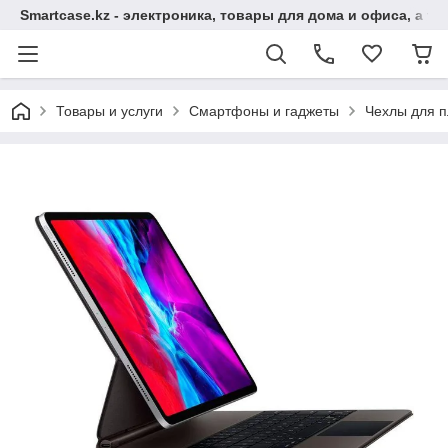
Smartcase.kz - электроника, товары для дома и офиса, а та
Товары и услуги
Смартфоны и гаджеты
Чехлы для п