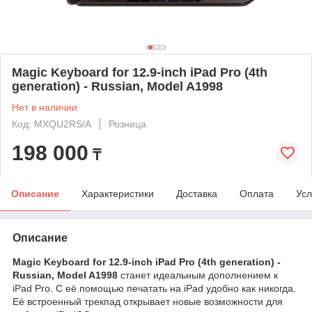
Magic Keyboard for 12.9-inch iPad Pro (4th
generation) - Russian, Model A1998
Нет в наличии
Код: MXQU2RS/A
Розница
198 000
₸
Описание
Характеристики
Доставка
Оплата
Усл
Описание
Magic Keyboard for 12.9-inch iPad Pro (4th generation) -
Russian, Model A1998
станет идеальным дополнением к
iPad Pro. С её помощью печатать на iPad удобно как никогда.
Её встроенный трекпад открывает новые возможности для