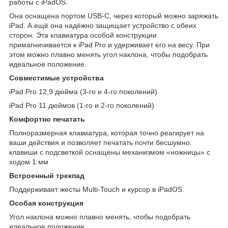
работы c iPadOS.
Она оснащена портом USB‑C, через который можно заряжать
iPad. А ещё она надёжно защищает устройство с обеих
сторон. Эта клавиатура особой конструкции
примагничивается к iPad Pro и удерживает его на весу. При
этом можно плавно менять угол наклона, чтобы подобрать
идеальное положение.
Совместимые устройства
iPad Pro 12,9 дюйма (3‑го и 4‑го поколений)
iPad Pro 11 дюймов (1‑го и 2‑го поколений)
Комфортно печатать
Полноразмерная клавиатура, которая точно реагирует на
ваши действия и позволяет печатать почти бесшумно:
клавиши с подсветкой оснащены механизмом «ножницы» с
ходом 1 мм
Встроенный трекпад
Поддерживает жесты Multi‑Touch и курсор в iPadOS.
Особая конструкция
Угол наклона можно плавно менять, чтобы подобрать
идеальное положение