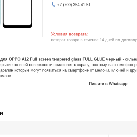
+7 (700) 354-41-51
возврат товара в течение 14 дней
по догово
 для OPPO A12 Full screen tempered glass FULL GLUE черный
- сильн
крытие по всей поверхности прилипает к экрану, поэтому ваш телефон р
царапин которые могут появиться на смартфоне от мелочи, ключей и дру
армане.
Пишите в Whatsapp
и