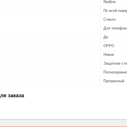
Redline
По всей пове
Стекло
Для телефон
Да
OPPO
Новое
Защитное ст
Полноэкранн
Прозрачный
ля заказа