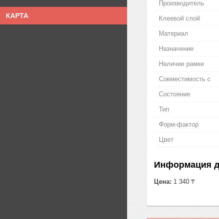
Производитель
КАРТА
Клеевой слой
Материал
Назначение
Наличие рамки
Совместимость с
Состояние
Тип
Форм-фактор
Цвет
Информация д
Цена:
1 340 ₸