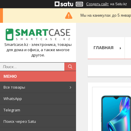
Создать сайт
на Satu.kz
Мы на каникулах до 5 янва
Smartcase.kz - электроника, товары
ГЛАВНАЯ
для дома и офиса, а также многое
другое.
Все товары
WhatsApp
Telegram
Поиск через Satu