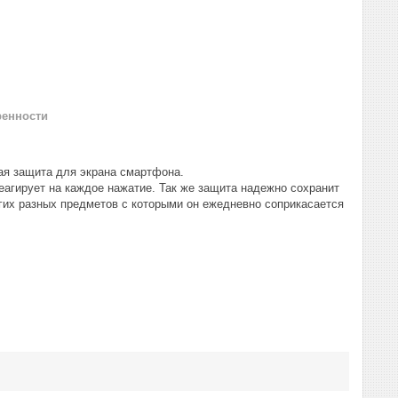
ренности
ая защита для экрана смартфона.
еагирует на каждое нажатие. Так же защита надежно сохранит
гих разных предметов с которыми он ежедневно соприкасается