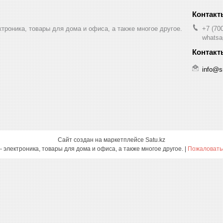
ктроника, товары для дома и офиса, а также многое другое.
+7 (70
whatsa
info@s
Сайт создан на маркетплейсе
Satu.kz
Smartcase.kz - электроника, товары для дома и офиса, а также многое другое. |
Пожаловатьс