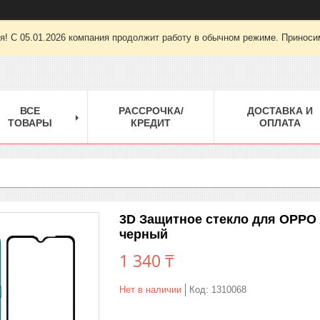
ря! С 05.01.2026 компания продолжит работу в обычном режиме. Приноси
ВСЕ
РАССРОЧКА/
ДОСТАВКА И
ТОВАРЫ
КРЕДИТ
ОПЛАТА
3D Защитное стекло для OPPO A
черный
1 340 ₸
Нет в наличии
Код:
1310068