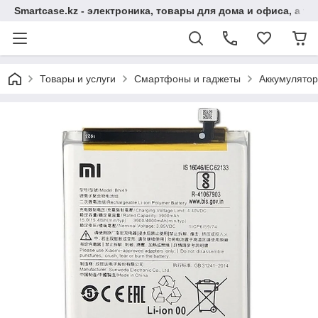
Smartcase.kz - электроника, товары для дома и офиса, а та
Товары и услуги
Смартфоны и гаджеты
Аккумулято