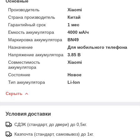
Основные
Производитель
Xiaomi
Страна производитель
Китай
Гарантийный срок
1 мес
Емкость аккумулятора
4000 мА/ч
Маркировка аккумулятора
BN49
Назначение
Для мобильного телефона
Напряжение аккумулятора
3.85 В
Совместимость
Xiaomi
аккумулятора
Состояние
Новое
Тип аккумулятора
Li-Ion
Скрыть
Условия доставки
СДЭК (стандарт, до двери) до 0,5кг.
Казпочта (стандарт, самовывоз) до 1кг.