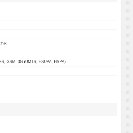
стик
PRS, GSM, 3G (UMTS, HSUPA, HSPA)