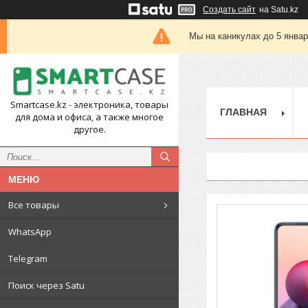
Создать сайт
на Satu.kz
Мы на каникулах до 5 янва
Smartcase.kz - электроника, товары
ГЛАВНАЯ
для дома и офиса, а также многое
другое.
Все товары
WhatsApp
Telegram
Поиск через Satu