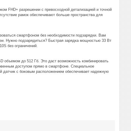
соком FHD+ разрешении с превосходной детализацией и точной
отсутствие рамок обеспечивают больше пространства для
зоваться смартфоном без необходимости подзарядки. Вам
ареи. Нужно подзарядиться? Быстрая зарядка мощностью 33 Вт
10S без ограничений.
SD объемом до 512 Гб. Это даст возможность комбинировать
новенным доступом прямо в смартфоне. Специальное
кий датчик с боковым расположением обеспечивает надежную