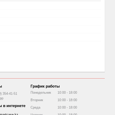
График работы
Понедельник
10:00
18:00
0) 354-41-51
pp
Вторник
10:00
18:00
Среда
10:00
18:00
martcase.kz
Четверг
10:00
18:00