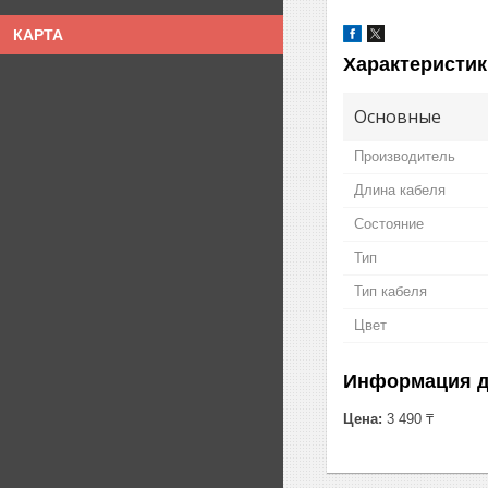
КАРТА
Характеристик
Основные
Производитель
Длина кабеля
Состояние
Тип
Тип кабеля
Цвет
Информация д
Цена:
3 490 ₸