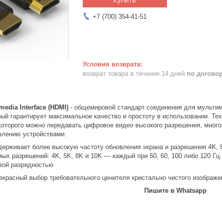
+7 (700) 354-41-51
возврат товара в течение 14 дней
по догово
imedia Interface (HDMI)
- общемировой стандарт соединения для мультим
рый гарантирует максимальное качество и простоту в использовании. Т
которого можно передавать цифровое видео высокого разрешения, мног
влению устройствами.
держивает более высокую частоту обновления экрана и разрешения 4K, 8
х разрешений: 4K, 5K, 8K и 10K — каждый при 50, 60, 100 либо 120 Гц.
овой разрядностью
екрасный выбор требовательного ценителя кристально чистого изображен
Пишите в Whatsapp