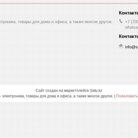
ктроника, товары для дома и офиса, а также многое другое.
+7 (70
whatsa
info@s
Сайт создан на маркетплейсе
Satu.kz
Smartcase.kz - электроника, товары для дома и офиса, а также многое другое. |
Пожаловатьс