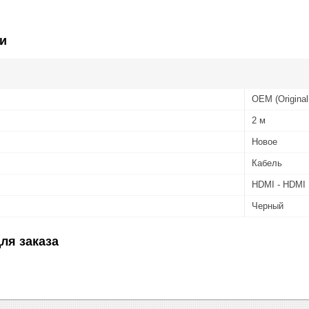
и
OEM (Original
2 м
Новое
Кабель
HDMI - HDMI
Черный
ля заказа