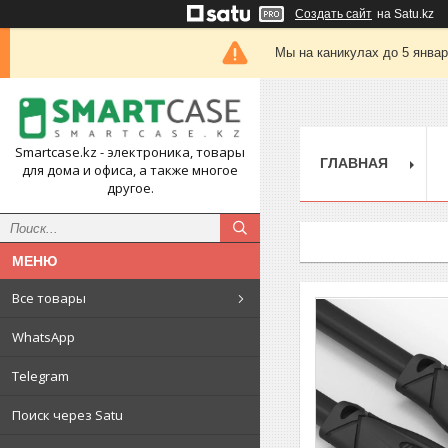
Создать сайт
на Satu.kz
Мы на каникулах до 5 янва
Smartcase.kz - электроника, товары
ГЛАВНАЯ
для дома и офиса, а также многое
другое.
Все товары
WhatsApp
Telegram
Поиск через Satu