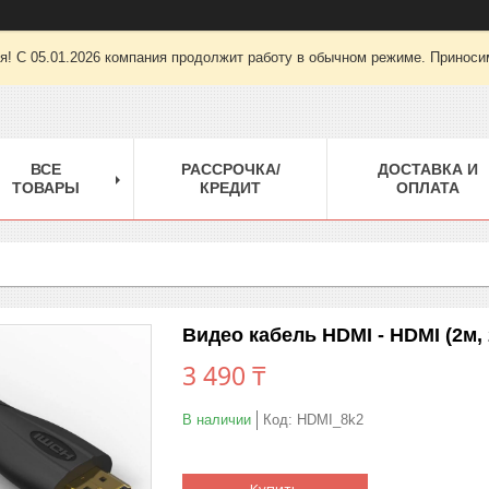
ря! С 05.01.2026 компания продолжит работу в обычном режиме. Приноси
ВСЕ
РАССРОЧКА/
ДОСТАВКА И
ТОВАРЫ
КРЕДИТ
ОПЛАТА
Видео кабель HDMI - HDMI (2м, 
3 490 ₸
В наличии
Код:
HDMI_8k2
Купить