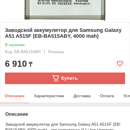
Заводской аккумулятор для Samsung Galaxy
A51 A515F (EB-BA515ABY, 4000 mah)
В наличии
Код: EB-BA515ABY
Розница
6 910
₸
Купить
Описание
Характеристики
Доставка
Оплата
Усл
Описание
Заводской аккумулятор для Samsung Galaxy A51 A515F (EB-
BA515ABY, 4000 mah) - это современный Li-Ion (литиево-