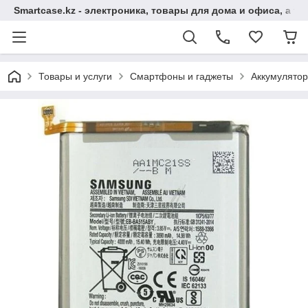
Smartcase.kz - электроника, товары для дома и офиса, а та
Товары и услуги
Смартфоны и гаджеты
Аккумулято