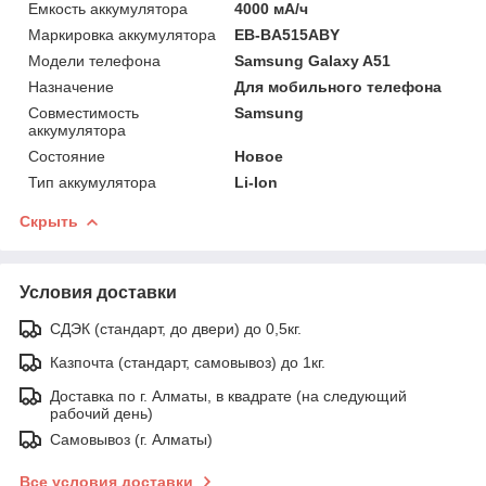
Емкость аккумулятора
4000 мА/ч
Маркировка аккумулятора
EB-BA515ABY
Модели телефона
Samsung Galaxy A51
Назначение
Для мобильного телефона
Совместимость
Samsung
аккумулятора
Состояние
Новое
Тип аккумулятора
Li-Ion
Скрыть
Условия доставки
СДЭК (стандарт, до двери) до 0,5кг.
Казпочта (стандарт, самовывоз) до 1кг.
Доставка по г. Алматы, в квадрате (на следующий
рабочий день)
Самовывоз (г. Алматы)
Все условия доставки