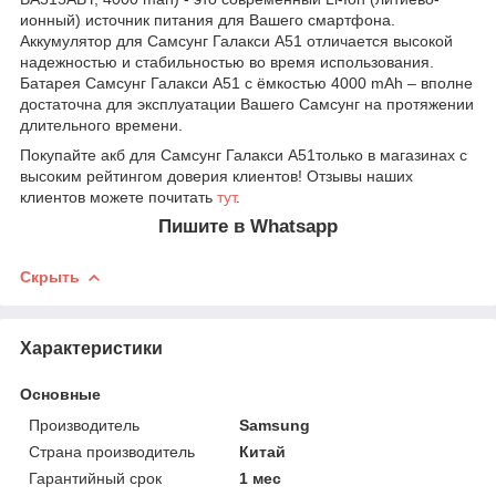
ионный) источник питания для Вашего смартфона.
Аккумулятор для Самсунг Галакси А51 отличается высокой
надежностью и стабильностью во время использования.
Батарея Самсунг Галакси А51 с ёмкостью 4000 mAh – вполне
достаточна для эксплуатации Вашего Самсунг на протяжении
длительного времени.
Покупайте акб для Самсунг Галакси А51только в магазинах с
высоким рейтингом доверия клиентов! Отзывы наших
клиентов можете почитать
тут
.
Пишите в Whatsapp
Скрыть
Характеристики
Основные
Производитель
Samsung
Страна производитель
Китай
Гарантийный срок
1 мес